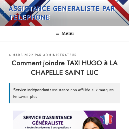
Aller
ASSISTANCE GENERALISTE PAR
au
TELEPHONE
contenu
principal
Menu
PUBLIÉ
4 MARS 2022
PAR
ADMINISTRATEUR
LE
Comment joindre TAXI HUGO à LA
CHAPELLE SAINT LUC
Service indépendant :
Assistance non affiliée aux marques.
En savoir plus