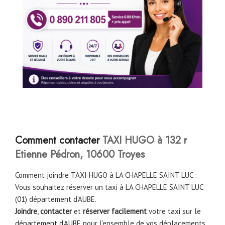
C
omment contacter
TAXI HUGO à 132 r
Etienne Pédron, 10600 Troyes
Comment joindre TAXI HUGO à LA CHAPELLE SAINT LUC :
Vous souhaitez réserver un taxi à LA CHAPELLE SAINT LUC
(01) département d’AUBE.
Joindre
,
contacter
et
réserver facilement
votre
taxi
sur le
département d’AUBE
pour l’ensemble de vos déplacements.