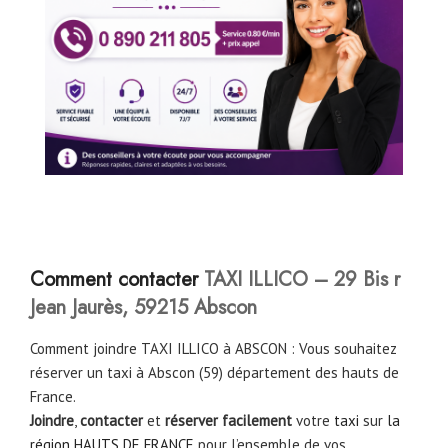
Comment contacter
TAXI ILLICO – 29 Bis r
Jean Jaurès, 59215 Abscon
Comment joindre TAXI ILLICO à ABSCON : Vous souhaitez
réserver un taxi à Abscon (59) département des hauts de
France.
Joindre
,
contacter
et
réserver facilement
votre
taxi
sur
la
région HAUTS DE FRANCE
pour l’ensemble de vos