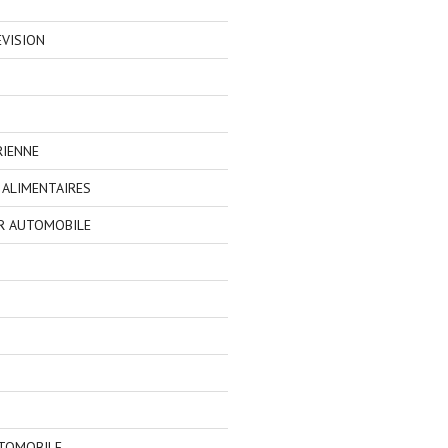
EVISION
RIENNE
ALIMENTAIRES
R AUTOMOBILE
TOMOBILE