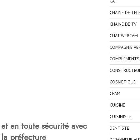
CAF
CHAINE DE TEL
CHAINE DE TV
CHAT WEBCAM
COMPAGNIE AE
COMPLEMENTS 
CONSTRUCTEU
COSMETIQUE
CPAM
CUISINE
CUISINISTE
et en toute sécurité avec
DENTISTE
 la préfecture
DEPANNEUR AU