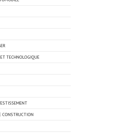
GER
 ET TECHNOLOGIQUE
VESTISSEMENT
E CONSTRUCTION