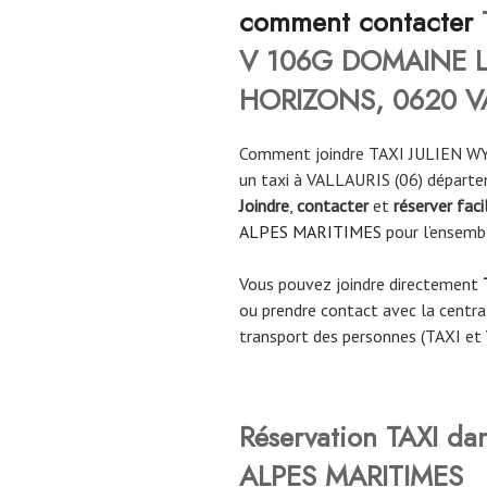
comment contacter
V 106G DOMAINE 
HORIZONS, 0620 V
Comment joindre TAXI JULIEN WY
un taxi à VALLAURIS (06) départe
Joindre
,
contacter
et
réserver fac
ALPES MARITIMES
pour l’ensemb
Vous pouvez joindre directement
ou prendre contact avec la central
transport des personnes (TAXI et
Réservation TAXI da
ALPES MARITIMES