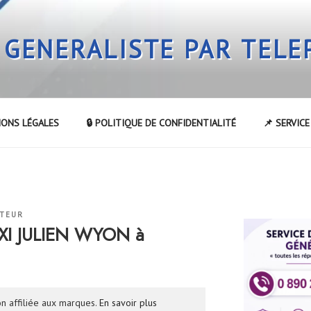
 GENERALISTE PAR TEL
IONS LÉGALES
🔒 POLITIQUE DE CONFIDENTIALITÉ
📌 SERVIC
ATEUR
AXI JULIEN WYON à
n affiliée aux marques.
En savoir plus