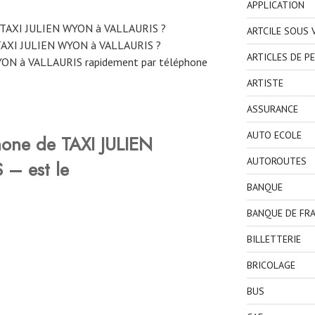
APPLICATION
e TAXI JULIEN WYON à VALLAURIS ?
ARTCILE SOUS
TAXI JULIEN WYON à VALLAURIS ?
ARTICLES DE P
ON à VALLAURIS rapidement par téléphone
ARTISTE
ASSURANCE
AUTO ECOLE
hone de TAXI JULIEN
AUTOROUTES
– est le
BANQUE
BANQUE DE FR
BILLETTERIE
BRICOLAGE
BUS