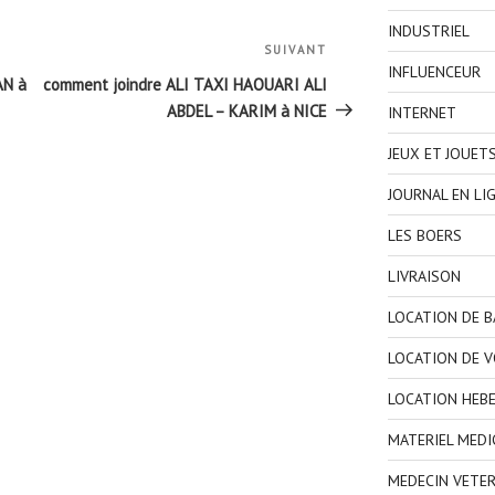
INDUSTRIEL
SUIVANT
Article
INFLUENCEUR
suivant
AN à
comment joindre ALI TAXI HAOUARI ALI
ABDEL – KARIM à NICE
INTERNET
JEUX ET JOUET
JOURNAL EN LI
LES BOERS
LIVRAISON
LOCATION DE 
LOCATION DE V
LOCATION HEB
MATERIEL MEDI
MEDECIN VETER