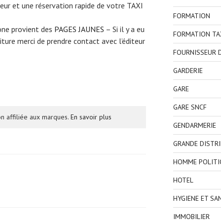
eur et une réservation rapide de votre TAXI
FORMATION
one provient des
PAGES JAUNES
– Si il y a eu
FORMATION TA
ture merci de prendre contact avec l’éditeur
FOURNISSEUR D
GARDERIE
GARE
GARE SNCF
n affiliée aux marques.
En savoir plus
GENDARMERIE
GRANDE DISTR
HOMME POLITI
HOTEL
HYGIENE ET SA
IMMOBILIER