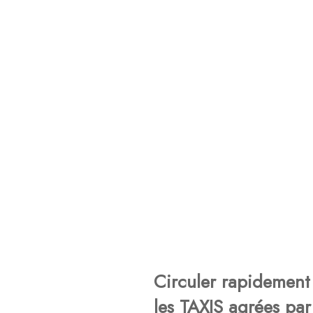
Circuler rapidement 
les TAXIS agrées par