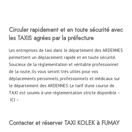
Circuler rapidement et en toute sécurité avec
les TAXIS agrées par la préfecture
Les entreprises de taxi dans le département des ARDENNES
permettent un déplacement rapide et en toute sécurité.
Soucieux de la réglementation et véritable professionnel
de la route, ils vous seront très utiles pour vos
déplacements personnels, professionnels et médicaux sur
le département des ARDENNES. Le tarif d’une course de
TAXI est soumis à une réglementation stricte disponible –
ICI
–
Contacter et réserver TAXI KOLEK à FUMAY