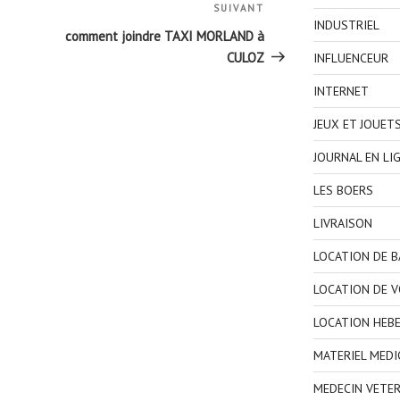
SUIVANT
Article
INDUSTRIEL
suivant
comment joindre TAXI MORLAND à
CULOZ
INFLUENCEUR
INTERNET
JEUX ET JOUET
JOURNAL EN LI
LES BOERS
LIVRAISON
LOCATION DE 
LOCATION DE V
LOCATION HEB
MATERIEL MEDI
MEDECIN VETER