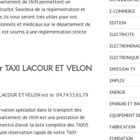
épartement de l’AIN permettent un
curité. Soucieux de la réglementation et
E-COMMERCE
, ils vous seront très utiles pour vos
EDITION
ionnels et médicaux sur le département de
XI est soumis à une réglementation stricte
ELECTRICITE
ELECTROMENA
ELECTRONIQUE
ver TAXI LACOUR ET VELON
EMISSION TV
EMPLOI
ENERGIE
 LACOUR ET VELON est le 04.74.52.61.79
EPARGNE ET IN
ervation spécialisé dans le transport des
EQUIPEMENT D
partement de l’AIN est une prestation de
mettra d’avoir la liste complète des TAXIS
FABRICATION
 une réservation rapide de votre TAXI
FONDATION