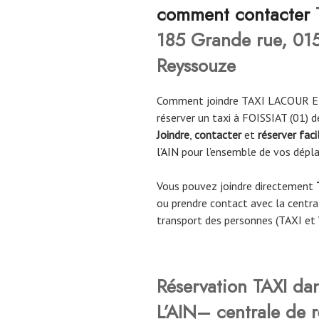
comment contacter
185 Grande rue, 015
Reyssouze
Comment joindre TAXI LACOUR ET
réserver un taxi à FOISSIAT (01) 
Joindre
,
contacter
et
réserver fac
l’AIN
pour l’ensemble de vos dépl
Vous pouvez joindre directement
ou prendre contact avec la central
transport des personnes (TAXI et
Réservation TAXI da
L’AIN– centrale de r