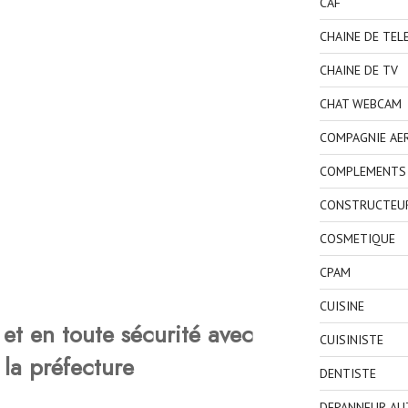
CAF
CHAINE DE TEL
CHAINE DE TV
CHAT WEBCAM
COMPAGNIE AE
COMPLEMENTS 
CONSTRUCTEU
COSMETIQUE
CPAM
CUISINE
et en toute sécurité avec
CUISINISTE
 la préfecture
DENTISTE
DEPANNEUR AU