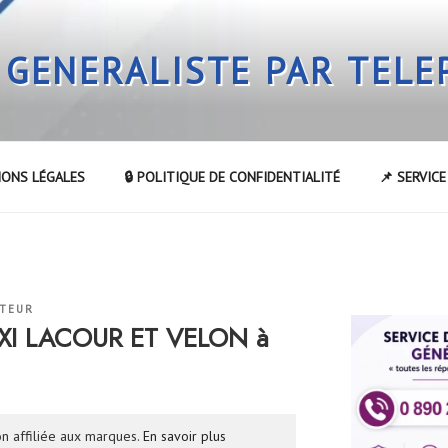
 GENERALISTE PAR TEL
IONS LÉGALES
🔒 POLITIQUE DE CONFIDENTIALITÉ
📌 SERVIC
ATEUR
AXI LACOUR ET VELON à
n affiliée aux marques.
En savoir plus