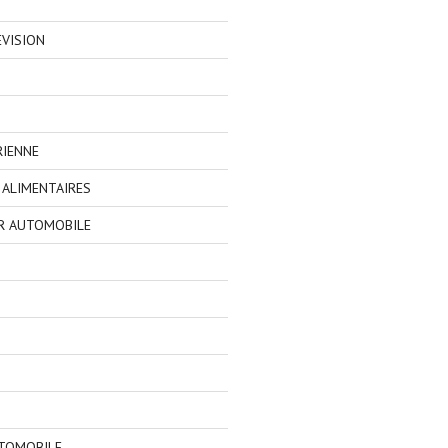
EVISION
RIENNE
ALIMENTAIRES
R AUTOMOBILE
TOMOBILE