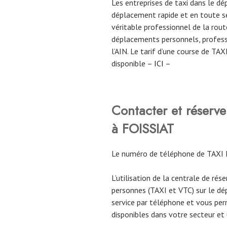
Les entreprises de taxi dans le d
déplacement rapide et en toute sé
véritable professionnel de la route
déplacements personnels, profess
l’AIN. Le tarif d’une course de TA
disponible –
ICI
–
Contacter et réser
à FOISSIAT
Le numéro de téléphone de TAXI
L’utilisation de la centrale de rés
personnes (TAXI et VTC) sur le dé
service par téléphone et vous per
disponibles dans votre secteur et