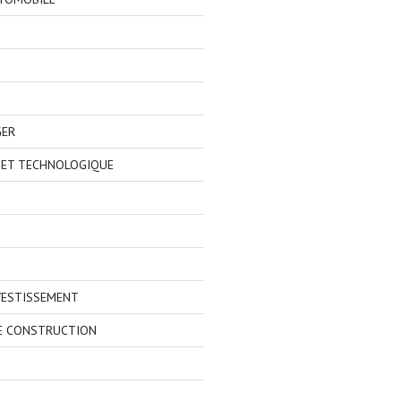
GER
 ET TECHNOLOGIQUE
VESTISSEMENT
E CONSTRUCTION