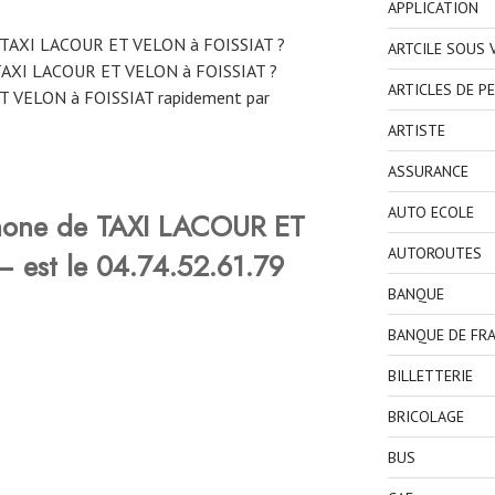
APPLICATION
e TAXI LACOUR ET VELON à FOISSIAT ?
ARTCILE SOUS
TAXI LACOUR ET VELON à FOISSIAT ?
ARTICLES DE P
T VELON à FOISSIAT rapidement par
ARTISTE
ASSURANCE
AUTO ECOLE
hone de TAXI LACOUR ET
AUTOROUTES
 est le
04.74.52.61.79
BANQUE
BANQUE DE FR
BILLETTERIE
BRICOLAGE
BUS