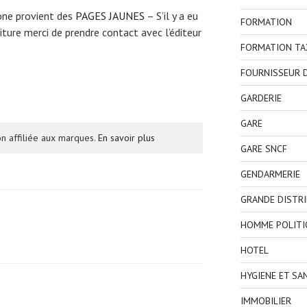
one provient des
PAGES JAUNES
– S’il y a eu
FORMATION
ture merci de prendre contact avec l’éditeur
FORMATION TA
FOURNISSEUR D
GARDERIE
GARE
n affiliée aux marques.
En savoir plus
GARE SNCF
GENDARMERIE
GRANDE DISTR
HOMME POLITI
HOTEL
HYGIENE ET SA
IMMOBILIER