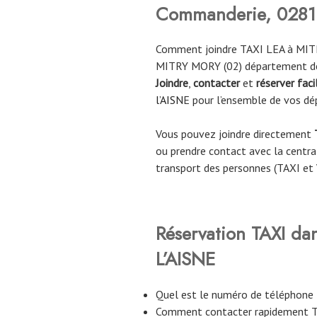
Commanderie, 02810 
Comment joindre TAXI LEA à MITR
MITRY MORY (02) département de
Joindre
,
contacter
et
réserver fac
l’AISN
E pour l’ensemble de vos d
Vous pouvez joindre directement
ou prendre contact avec la central
transport des personnes (TAXI et
Réservation TAXI da
L’AISNE
Quel est le numéro de téléphon
Comment contacter rapidement 