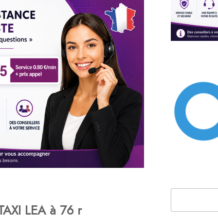
Rechercher
AXI LEA à 76 r