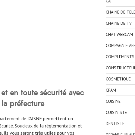
CAF
CHAINE DE TEL
CHAINE DE TV
CHAT WEBCAM
COMPAGNIE AE
COMPLEMENTS 
CONSTRUCTEU
COSMETIQUE
et en toute sécurité avec
CPAM
 la préfecture
CUISINE
CUISINISTE
département de l’AISNE permettent un
DENTISTE
curité. Soucieux de la réglementation et
, ils vous seront très utiles pour vos
DEPANNEUR AU