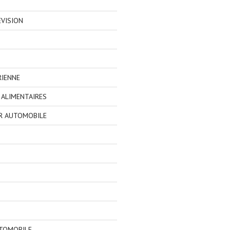
EVISION
RIENNE
ALIMENTAIRES
R AUTOMOBILE
TOMOBILE