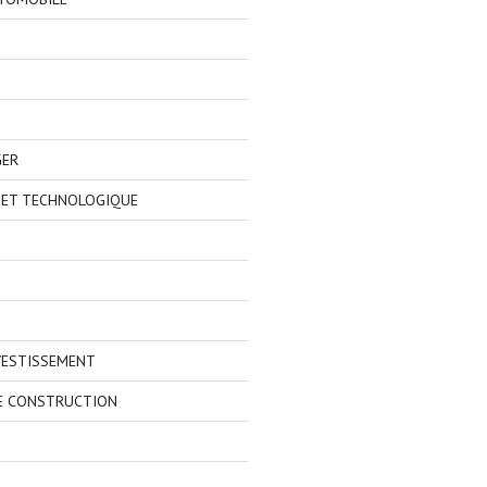
GER
 ET TECHNOLOGIQUE
VESTISSEMENT
E CONSTRUCTION