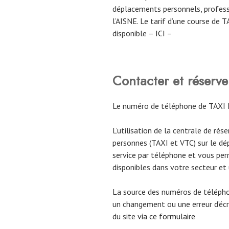
déplacements personnels, profess
l’AISNE. Le tarif d’une course de 
disponible –
ICI
–
Contacter et réser
Le numéro de téléphone de TAXI L
L’utilisation de la centrale de rés
personnes (TAXI et VTC) sur le dé
service par téléphone et vous per
disponibles dans votre secteur et
La source des numéros de téléph
un changement ou une erreur d’écri
du site
via ce formulaire