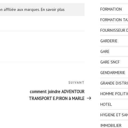
FORMATION
n affiliée aux marques.
En savoir plus
FORMATION TA
FOURNISSEUR D
GARDERIE
GARE
GARE SNCF
GENDARMERIE
GRANDE DISTR
SUIVANT
Article
suivant
comment joindre ADVENTOUR
HOMME POLITI
TRANSPORT E.PIRON à MARLE
HOTEL
HYGIENE ET SA
IMMOBILIER