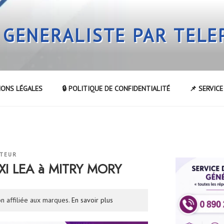
 GENERALISTE PAR TEL
IONS LÉGALES
🔒 POLITIQUE DE CONFIDENTIALITÉ
📌 SERVIC
ATEUR
AXI LEA à MITRY MORY
n affiliée aux marques.
En savoir plus