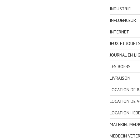
INDUSTRIEL
INFLUENCEUR
INTERNET
JEUX ET JOUET
JOURNAL EN LI
LES BOERS
LIVRAISON
LOCATION DE 
LOCATION DE V
LOCATION HEB
MATERIEL MEDI
MEDECIN VETER