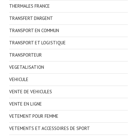
THERMALES FRANCE
TRANSFERT D'ARGENT
TRANSPORT EN COMMUN
TRANSPORT ET LOGISTIQUE
TRANSPORTEUR
VEGETALISATION
VEHICULE
VENTE DE VEHICULES
VENTE EN LIGNE
VETEMENT POUR FEMME
VETEMENTS ET ACCESSOIRES DE SPORT