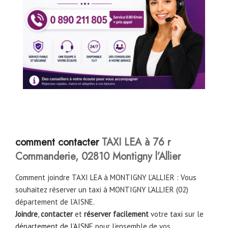
comment contacter
TAXI LEA à 76 r
Commanderie, 02810 Montigny l’Allier
Comment joindre TAXI LEA à MONTIGNY L’ALLIER : Vous
souhaitez réserver un taxi à MONTIGNY L’ALLIER (02)
département de l’AISNE.
Joindre
,
contacter
et
réserver facilement
votre
taxi
sur le
département de l’AISN
E pour l’ensemble de vos