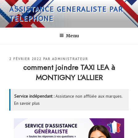
Aller
ASSISTANCE GENERALISTE PAR
au
TELEPHONE
contenu
principal
Menu
PUBLIÉ
2 FÉVRIER 2022
PAR
ADMINISTRATEUR
LE
comment joindre TAXI LEA à
MONTIGNY L’ALLIER
Service indépendant :
Assistance non affiliée aux marques.
En savoir plus