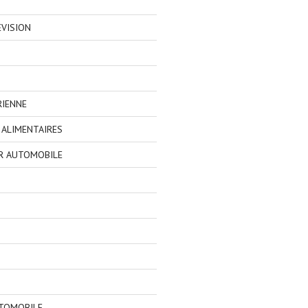
EVISION
RIENNE
ALIMENTAIRES
R AUTOMOBILE
TOMOBILE