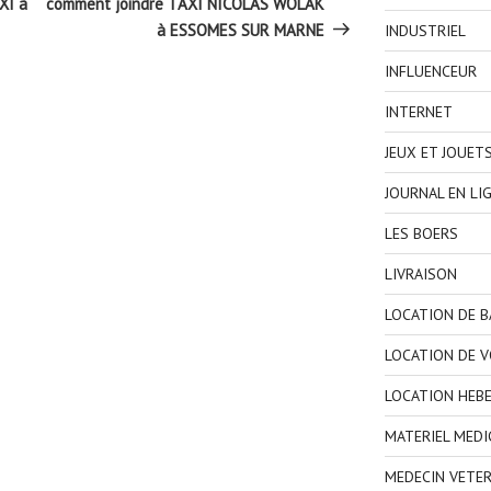
XI à
comment joindre TAXI NICOLAS WOLAK
à ESSOMES SUR MARNE
INDUSTRIEL
INFLUENCEUR
INTERNET
JEUX ET JOUET
JOURNAL EN LI
LES BOERS
LIVRAISON
LOCATION DE 
LOCATION DE V
LOCATION HEB
MATERIEL MEDI
MEDECIN VETER