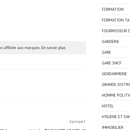
FORMATION
FORMATION TA
FOURNISSEUR D
GARDERIE
n affiliée aux marques.
En savoir plus
GARE
GARE SNCF
GENDARMERIE
GRANDE DISTR
HOMME POLITI
HOTEL
HYGIENE ET SA
SUIVANT
Article
IMMOBILIER
suivant