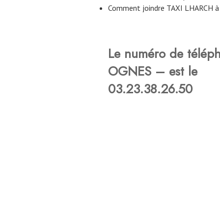
Comment joindre TAXI LHARCH à 
Le numéro de télép
OGNES – est le
03.23.38.26.50