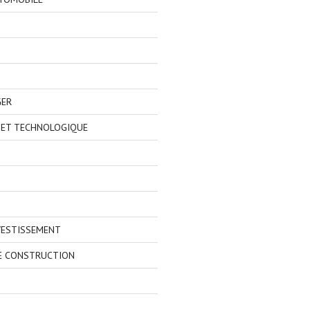
GER
 ET TECHNOLOGIQUE
VESTISSEMENT
E CONSTRUCTION