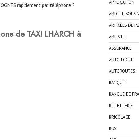
APPLICATION
OGNES rapidement par téléphone ?
ARTCILE SOUS
ARTICLES DE P
hone de TAXI LHARCH à
ARTISTE
ASSURANCE
AUTO ECOLE
AUTOROUTES
BANQUE
BANQUE DE FR
BILLETTERIE
BRICOLAGE
BUS