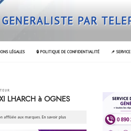
 GENERALISTE PAR TEL
IONS LÉGALES
🔒 POLITIQUE DE CONFIDENTIALITÉ
📌 SERVIC
ATEUR
AXI LHARCH à OGNES
n affiliée aux marques.
En savoir plus