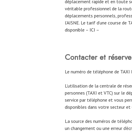
déplacement rapide et en toute sé
véritable professionnel de la route
déplacements personnels, profess
l’AISNE. Le tarif d’une course de 
disponible –
ICI
–
Contacter et réser
Le numéro de téléphone de TAXI
L’utilisation de la centrale de rés
personnes (TAXI et VTC) sur le dé
service par téléphone et vous per
disponibles dans votre secteur et
La source des numéros de téléph
un changement ou une erreur d’écri