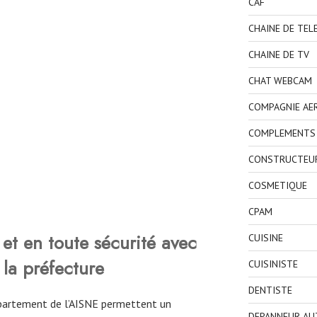
CAF
CHAINE DE TEL
CHAINE DE TV
CHAT WEBCAM
COMPAGNIE AE
COMPLEMENTS 
CONSTRUCTEU
COSMETIQUE
CPAM
et en toute sécurité avec
CUISINE
 la préfecture
CUISINISTE
DENTISTE
département de l’AISNE permettent un
DEPANNEUR AU