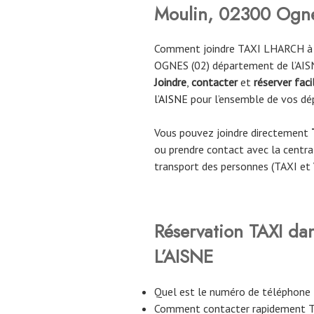
Moulin, 02300 Ogn
Comment joindre TAXI LHARCH à O
OGNES (02) département de l’AIS
Joindre
,
contacter
et
réserver fac
l’AISN
E pour l’ensemble de vos d
Vous pouvez joindre directement
ou prendre contact avec la central
transport des personnes (TAXI et
Réservation TAXI da
L’AISNE
Quel est le numéro de téléphon
Comment contacter rapidement 