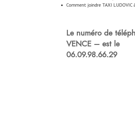
Comment joindre TAXI LUDOVIC à
Le numéro de télép
VENCE – est le
06.09.98.66.29