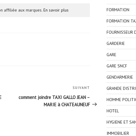
FORMATION
n affiliée aux marques.
En savoir plus
FORMATION TA
FOURNISSEUR D
GARDERIE
GARE
GARE SNCF
GENDARMERIE
GRANDE DISTR
SUIVANT
Article
suivant
E
comment joindre TAXI GALLO JEAN –
HOMME POLITI
MARIE à CHATEAUNEUF
HOTEL
HYGIENE ET SA
IMMOBILIER