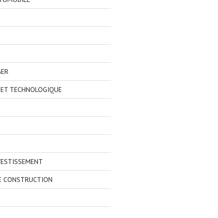
GER
 ET TECHNOLOGIQUE
VESTISSEMENT
E CONSTRUCTION