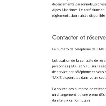
déplacements personnels, profess
Alpes Maritimes. Le tarif d’une c
réglementation stricte disponible
Contacter et réser
Le numéro de téléphone de TAXI 
L’utilisation de la centrale de rés
personnes (TAXI et VTC) sur la ré
de service par téléphone et vous 
TAXIS disponibles dans votre sect
La source des numéros de téléph
un changement ou une erreur d’écri
du site
via ce formulaire