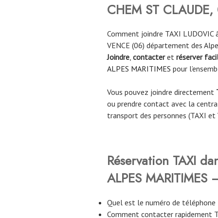
CHEM ST CLAUDE,
Comment joindre TAXI LUDOVIC à 
VENCE (06) département des Alpe
Joindre
,
contacter
et
réserver fac
ALPES MARITIMES
pour l’ensemb
Vous pouvez joindre directement
ou prendre contact avec la central
transport des personnes (TAXI et
Réservation TAXI da
ALPES MARITIMES – 
Quel est le numéro de téléphon
Comment contacter rapidement 