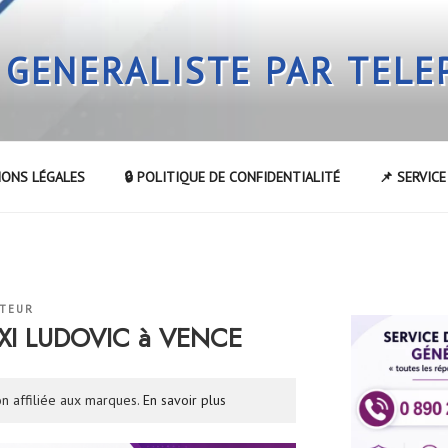
 GENERALISTE PAR TEL
IONS LÉGALES
🔒 POLITIQUE DE CONFIDENTIALITÉ
📌 SERVIC
ATEUR
AXI LUDOVIC à VENCE
n affiliée aux marques.
En savoir plus