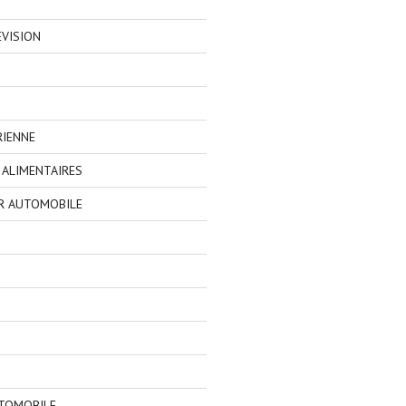
EVISION
RIENNE
ALIMENTAIRES
R AUTOMOBILE
TOMOBILE