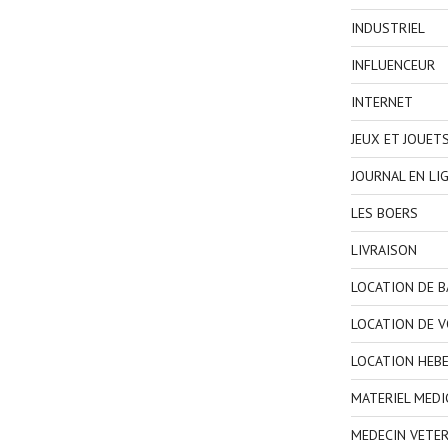
INDUSTRIEL
INFLUENCEUR
INTERNET
JEUX ET JOUET
JOURNAL EN LI
LES BOERS
LIVRAISON
LOCATION DE 
LOCATION DE V
LOCATION HEB
MATERIEL MEDI
MEDECIN VETER