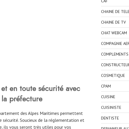
CAF
CHAINE DE TEL
CHAINE DE TV
CHAT WEBCAM
COMPAGNIE AE
COMPLEMENTS 
CONSTRUCTEU
COSMETIQUE
et en toute sécurité avec
CPAM
 la préfecture
CUISINE
CUISINISTE
département des Alpes Maritimes permettent
DENTISTE
 sécurité. Soucieux de la réglementation et
, ils vous seront très utiles pour vos
DEPANNEUR AU