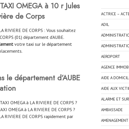
TAXI OMEGA à 10 r Jules
vière de Corps
ACTRICE – ACT
ADIL
A RIVIERE DE CORPS : Vous souhaitez
ADMINISTRATI
E CORPS (01) département d’AUBE.
ilement
votre
taxi
sur le
département
ADMINISTRATI
placements.
AEROPORT
AGENCE IMMOBI
ns le département d’AUBE
AIDE A DOMICIL
ation
AIDE AUX VICT
ALARME ET SUR
e TAXI OMEGA à LA RIVIERE DE CORPS ?
TAXI OMEGA à LA RIVIERE DE CORPS ?
AMBASSADE
LA RIVIERE DE CORPS rapidement par
AMENAGEMENT I