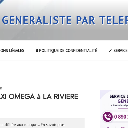
 GENERALISTE PAR TEL
IONS LÉGALES
🔒 POLITIQUE DE CONFIDENTIALITÉ
📌 SERVIC
UR
AXI OMEGA à LA RIVIERE
n affiliée aux marques.
En savoir plus