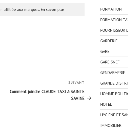
FORMATION
n affiliée aux marques.
En savoir plus
FORMATION TA
FOURNISSEUR D
GARDERIE
GARE
GARE SNCF
GENDARMERIE
GRANDE DISTR
SUIVANT
Article
suivant
Comment joindre CLAUDE TAXI à SAINTE
HOMME POLITI
SAVINE
HOTEL
HYGIENE ET SA
IMMOBILIER