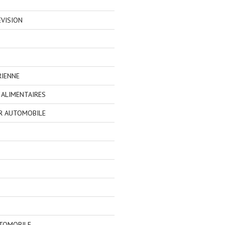
EVISION
RIENNE
ALIMENTAIRES
R AUTOMOBILE
TOMOBILE