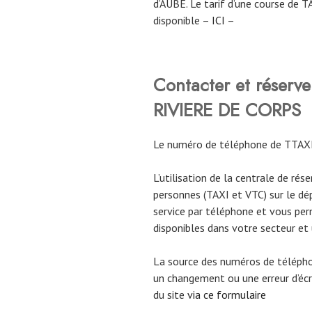
d’AUBE. Le tarif d’une course de 
disponible –
ICI
–
Contacter et réser
RIVIERE DE CORPS
Le numéro de téléphone de TTAX
L’utilisation de la centrale de rés
personnes (TAXI et VTC) sur le d
service par téléphone et vous per
disponibles dans votre secteur et 
La source des numéros de téléph
un changement ou une erreur d’écri
du site
via ce formulaire