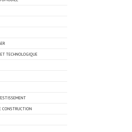
GER
 ET TECHNOLOGIQUE
VESTISSEMENT
E CONSTRUCTION