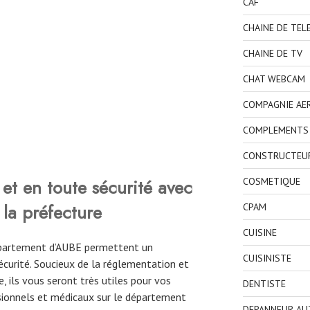
CAF
CHAINE DE TEL
CHAINE DE TV
CHAT WEBCAM
COMPAGNIE AE
COMPLEMENTS 
CONSTRUCTEU
et en toute sécurité avec
COSMETIQUE
 la préfecture
CPAM
CUISINE
département d’AUBE permettent un
CUISINISTE
curité. Soucieux de la réglementation et
, ils vous seront très utiles pour vos
DENTISTE
ionnels et médicaux sur le département
DEPANNEUR AU