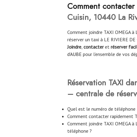
Co
mment contacter
Cuisin, 10440 La Ri
Comment joindre TAXI OMEGA à L
réserver un taxi à LE RIVIERE D
Joindre
,
contacter
et
réserver fac
d’AUBE
pour l’ensemble de vos dé
Réservation TAXI da
– centrale de réserv
Quel est le numéro de téléphon
Comment contacter rapidement 
Comment joindre TAXI OMEGA à 
téléphone ?