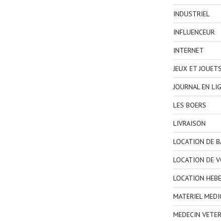
INDUSTRIEL
INFLUENCEUR
INTERNET
JEUX ET JOUET
JOURNAL EN LI
LES BOERS
LIVRAISON
LOCATION DE 
LOCATION DE V
LOCATION HEB
MATERIEL MEDI
MEDECIN VETER