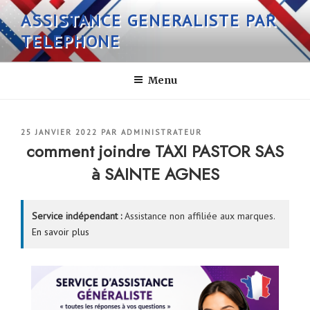
Aller
ASSISTANCE GENERALISTE PAR
au
TELEPHONE
contenu
principal
Menu
PUBLIÉ
25 JANVIER 2022
PAR
ADMINISTRATEUR
LE
comment joindre TAXI PASTOR SAS
à SAINTE AGNES
Service indépendant :
Assistance non affiliée aux marques.
En savoir plus