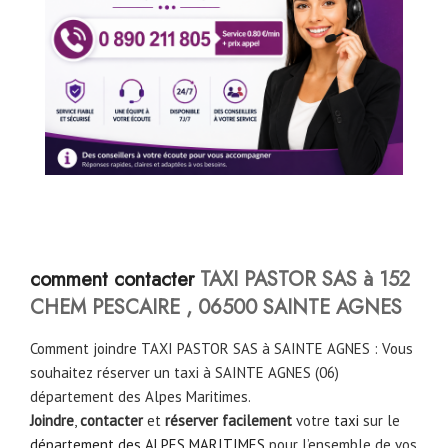
comment contacter
TAXI PASTOR SAS à 152
CHEM PESCAIRE , 06500 SAINTE AGNES
Comment joindre TAXI PASTOR SAS à SAINTE AGNES : Vous
souhaitez réserver un taxi à SAINTE AGNES (06)
département des Alpes Maritimes.
Joindre
,
contacter
et
réserver facilement
votre
taxi
sur le
département des ALPES MARITIMES
pour l’ensemble de vos