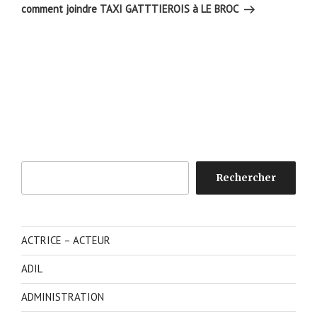
suivant
comment joindre TAXI GATTTIEROIS à LE BROC
Rechercher
Rechercher
ACTRICE – ACTEUR
ADIL
ADMINISTRATION