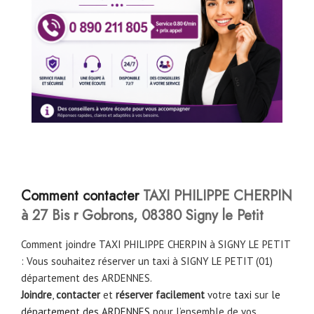
Comment contacter
TAXI PHILIPPE CHERPIN
à 27 Bis r Gobrons, 08380 Signy le Petit
Comment joindre TAXI PHILIPPE CHERPIN à SIGNY LE PETIT
: Vous souhaitez réserver un taxi à SIGNY LE PETIT (01)
département des ARDENNES.
Joindre
,
contacter
et
réserver facilement
votre
taxi
sur
le
département des ARDENNES
pour l’ensemble de vos