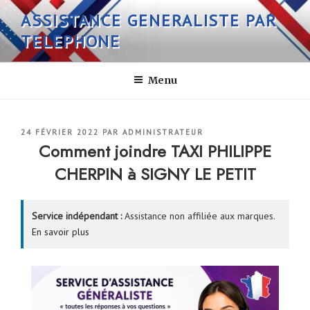
Aller
ASSISTANCE GENERALISTE PAR
au
TELEPHONE
contenu
principal
Menu
PUBLIÉ
24 FÉVRIER 2022
PAR
ADMINISTRATEUR
LE
Comment joindre TAXI PHILIPPE
CHERPIN à SIGNY LE PETIT
Service indépendant :
Assistance non affiliée aux marques.
En savoir plus