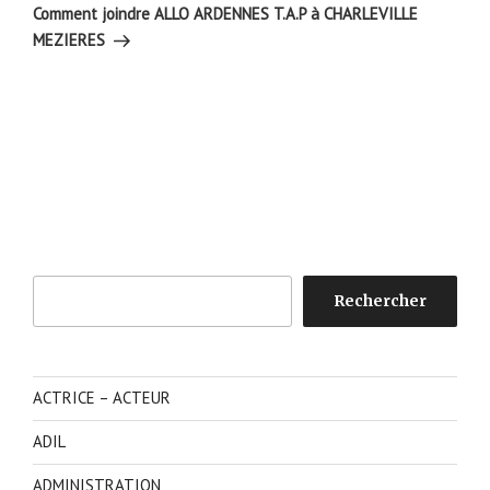
suivant
Comment joindre ALLO ARDENNES T.A.P à CHARLEVILLE
MEZIERES
Rechercher
Rechercher
ACTRICE – ACTEUR
ADIL
ADMINISTRATION