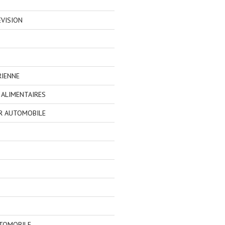
EVISION
RIENNE
ALIMENTAIRES
R AUTOMOBILE
TOMOBILE