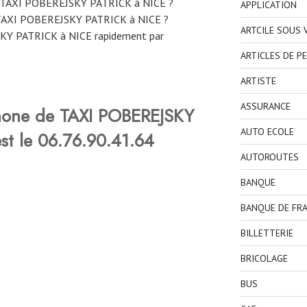
e TAXI POBEREJSKY PATRICK à NICE ?
APPLICATION
TAXI POBEREJSKY PATRICK à NICE ?
ARTCILE SOUS
KY PATRICK à NICE rapidement par
ARTICLES DE P
ARTISTE
ASSURANCE
hone de TAXI POBEREJSKY
AUTO ECOLE
t le
06.76.90.41.64
AUTOROUTES
BANQUE
BANQUE DE FR
BILLETTERIE
BRICOLAGE
BUS