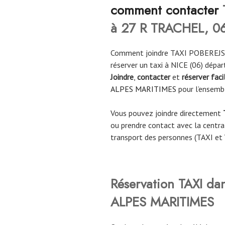
comment contacter
à 27 R TRACHEL, 0
Comment joindre TAXI POBEREJSK
réserver un taxi à NICE (06) dépa
Joindre
,
contacter
et
réserver fac
ALPES MARITIMES
pour l’ensemb
Vous pouvez joindre directement
ou prendre contact avec la central
transport des personnes (TAXI et
Réservation TAXI da
ALPES MARITIMES