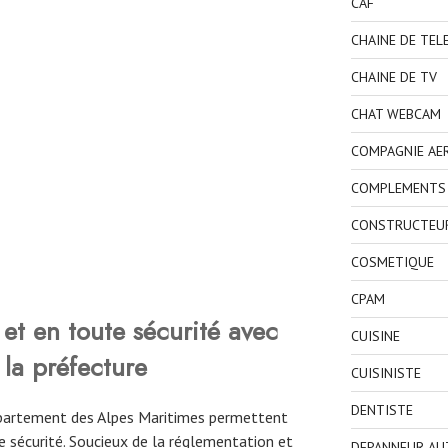
CAF
CHAINE DE TEL
CHAINE DE TV
CHAT WEBCAM
COMPAGNIE AE
COMPLEMENTS 
CONSTRUCTEU
COSMETIQUE
CPAM
et en toute sécurité avec
CUISINE
 la préfecture
CUISINISTE
DENTISTE
département des Alpes Maritimes permettent
 sécurité. Soucieux de la réglementation et
DEPANNEUR AU