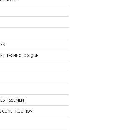
GER
 ET TECHNOLOGIQUE
VESTISSEMENT
E CONSTRUCTION