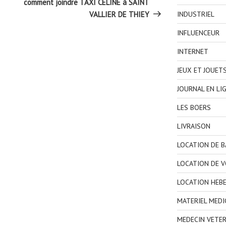
suivant
comment joindre TAXI CELINE à SAINT
INDUSTRIEL
VALLIER DE THIEY
INFLUENCEUR
INTERNET
JEUX ET JOUET
JOURNAL EN LI
LES BOERS
LIVRAISON
LOCATION DE 
LOCATION DE V
LOCATION HEB
MATERIEL MEDI
MEDECIN VETER