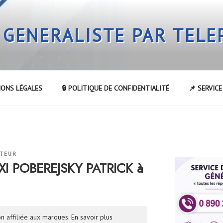
 GENERALISTE PAR TEL
IONS LÉGALES
🔒 POLITIQUE DE CONFIDENTIALITÉ
📌 SERVIC
ATEUR
XI POBEREJSKY PATRICK à
n affiliée aux marques.
En savoir plus