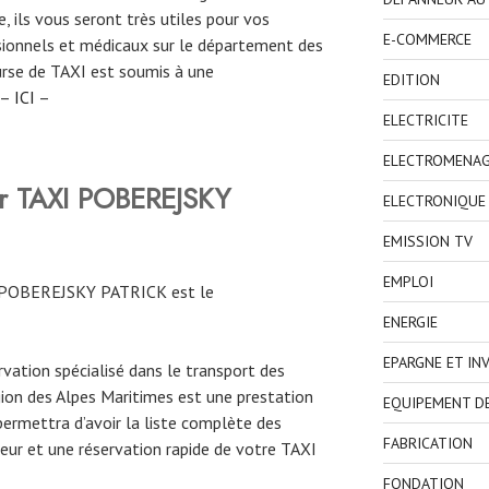
, ils vous seront très utiles pour vos
E-COMMERCE
ionnels et médicaux sur le département des
ourse de TAXI est soumis à une
EDITION
 –
ICI
–
ELECTRICITE
ELECTROMENA
er TAXI POBEREJSKY
ELECTRONIQUE
EMISSION TV
EMPLOI
 POBEREJSKY PATRICK est le
ENERGIE
EPARGNE ET IN
ervation spécialisé dans le transport des
gion des Alpes Maritimes est une prestation
EQUIPEMENT D
permettra d’avoir la liste complète des
FABRICATION
eur et une réservation rapide de votre TAXI
FONDATION