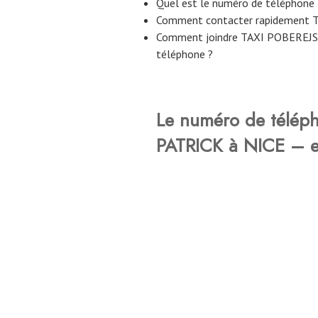
Quel est le numéro de téléphon
Comment contacter rapidement 
Comment joindre TAXI POBEREJS
téléphone ?
Le numéro de télép
PATRICK à NICE – es