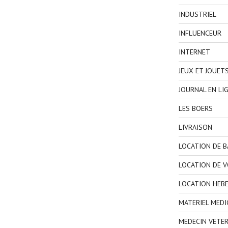
INDUSTRIEL
INFLUENCEUR
INTERNET
JEUX ET JOUET
JOURNAL EN LI
LES BOERS
LIVRAISON
LOCATION DE 
LOCATION DE V
LOCATION HEB
MATERIEL MEDI
MEDECIN VETER