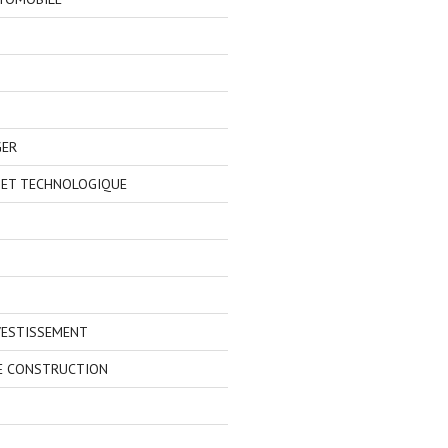
GER
 ET TECHNOLOGIQUE
VESTISSEMENT
E CONSTRUCTION