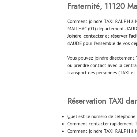
Fraternité, 11120 M
Comment joindre TAXI RALPH à MA
MAILHAC (01) département d’AUD
Joindre
,
contacter
et
réserver fac
d’AUDE
pour l’ensemble de vos dé
Vous pouvez joindre directement
ou prendre contact avec la central
transport des personnes (TAXI et
Réservation TAXI da
Quel est le numéro de téléphon
Comment contacter rapidement 
Comment joindre TAXI RALPH à M