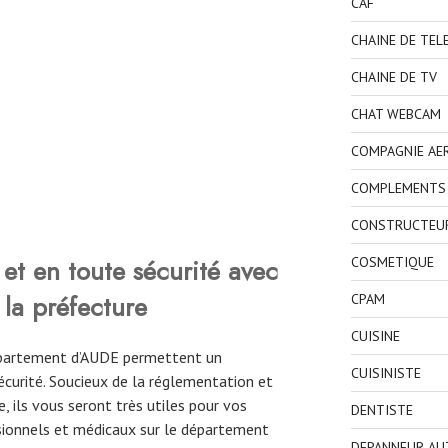
CAF
CHAINE DE TEL
CHAINE DE TV
CHAT WEBCAM
COMPAGNIE AE
COMPLEMENTS 
CONSTRUCTEU
et en toute sécurité avec
COSMETIQUE
 la préfecture
CPAM
CUISINE
département d’AUDE permettent un
CUISINISTE
curité. Soucieux de la réglementation et
, ils vous seront très utiles pour vos
DENTISTE
ionnels et médicaux sur le département
DEPANNEUR AU