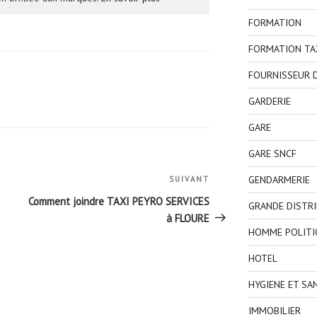
FORMATION
FORMATION TA
FOURNISSEUR D
GARDERIE
GARE
GARE SNCF
GENDARMERIE
SUIVANT
Article
suivant
Comment joindre TAXI PEYRO SERVICES
GRANDE DISTR
à FLOURE
HOMME POLITI
HOTEL
HYGIENE ET SA
IMMOBILIER