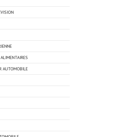
EVISION
RIENNE
ALIMENTAIRES
R AUTOMOBILE
TOMOBILE