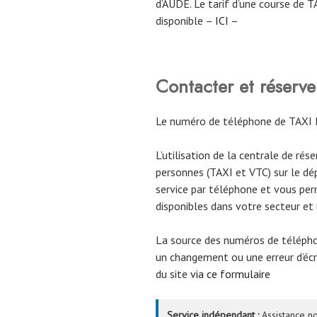
d’AUDE. Le tarif d’une course de 
disponible –
ICI
–
Contacter et réser
Le numéro de téléphone de TAXI 
L’utilisation de la centrale de rés
personnes (TAXI et VTC) sur le d
service par téléphone et vous per
disponibles dans votre secteur et
La source des numéros de téléph
un changement ou une erreur d’écri
du site
via ce formulaire
Service indépendant :
Assistance no