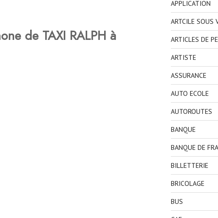
APPLICATION
ARTCILE SOUS
hone de TAXI RALPH à
ARTICLES DE P
ARTISTE
ASSURANCE
AUTO ECOLE
AUTOROUTES
BANQUE
BANQUE DE FR
BILLETTERIE
BRICOLAGE
BUS