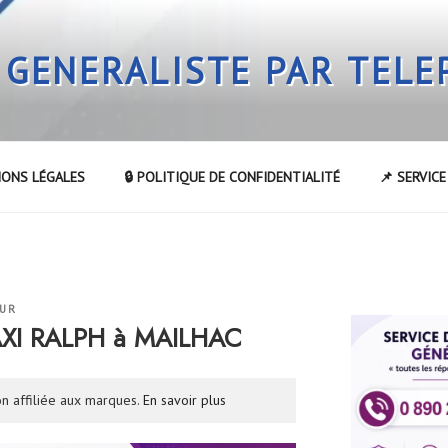
 GENERALISTE PAR TEL
IONS LÉGALES
🔒 POLITIQUE DE CONFIDENTIALITÉ
📌 SERVIC
EUR
AXI RALPH à MAILHAC
n affiliée aux marques.
En savoir plus