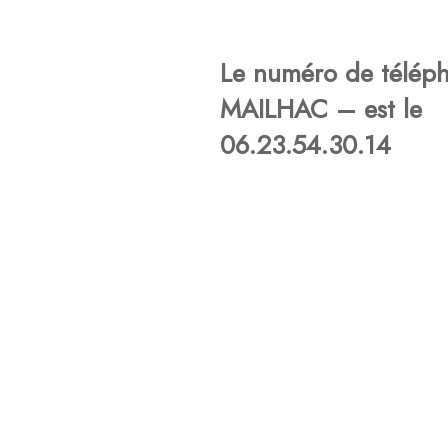
Le numéro de télép
MAILHAC – est le
06.23.54.30.14