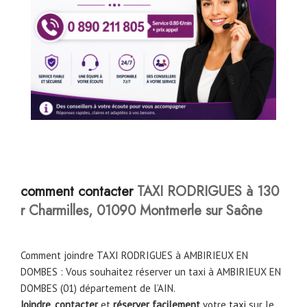
comment contacter
TAXI RODRIGUES à 130
r Charmilles, 01090 Montmerle sur Saône
Comment joindre TAXI RODRIGUES à AMBIRIEUX EN
DOMBES : Vous souhaitez réserver un taxi à AMBIRIEUX EN
DOMBES (01) département de l’AIN.
Joindre
,
contacter
et
réserver facilement
votre
taxi
sur le