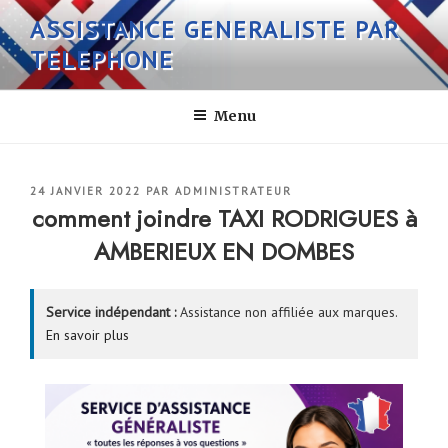
Aller
ASSISTANCE GENERALISTE PAR
au
TELEPHONE
contenu
principal
Menu
PUBLIÉ
24 JANVIER 2022
PAR
ADMINISTRATEUR
LE
comment joindre TAXI RODRIGUES à
AMBERIEUX EN DOMBES
Service indépendant :
Assistance non affiliée aux marques.
En savoir plus