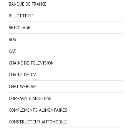
BANQUE DE FRANCE
BILLETTERIE
BRICOLAGE
BUS
CAF
CHAINE DE TELEVISION
CHAINE DE TV
CHAT WEBCAM
COMPAGNIE AERIENNE
COMPLEMENTS ALIMENTAIRES
CONSTRUCTEUR AUTOMOBILE