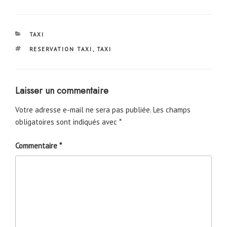
CATÉGORIES
TAXI
ÉTIQUETTES
RESERVATION TAXI
,
TAXI
Laisser un commentaire
Votre adresse e-mail ne sera pas publiée.
Les champs
obligatoires sont indiqués avec
*
Commentaire
*