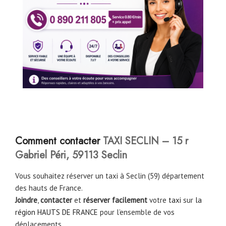
Comment contacter
TAXI SECLIN – 15 r
Gabriel Péri, 59113 Seclin
Vous souhaitez réserver un taxi à Seclin (59) département
des hauts de France.
Joindre
,
contacter
et
réserver facilement
votre
taxi
sur
la
région HAUTS DE FRANCE
pour l’ensemble de vos
déplacements.