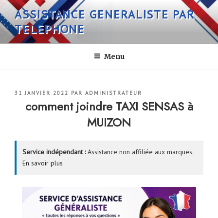
Aller
ASSISTANCE GENERALISTE PAR
au
TELEPHONE
contenu
principal
Menu
PUBLIÉ
31 JANVIER 2022
PAR
ADMINISTRATEUR
LE
comment joindre TAXI SENSAS à
MUIZON
Service indépendant :
Assistance non affiliée aux marques.
En savoir plus