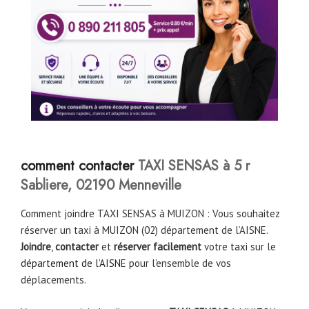
comment contacter
TAXI SENSAS à 5 r
Sabliere, 02190 Menneville
Comment joindre TAXI SENSAS à MUIZON : Vous souhaitez
réserver un taxi à MUIZON (02) département de l’AISNE.
Joindre
,
contacter
et
réserver facilement
votre
taxi
sur le
département de l’AISN
E pour l’ensemble de vos
déplacements.