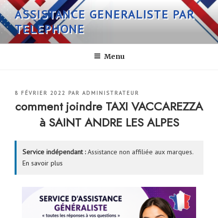
Aller
ASSISTANCE GENERALISTE PAR
au
TELEPHONE
contenu
principal
Menu
PUBLIÉ
8 FÉVRIER 2022
PAR
ADMINISTRATEUR
LE
comment joindre TAXI VACCAREZZA
à SAINT ANDRE LES ALPES
Service indépendant :
Assistance non affiliée aux marques.
En savoir plus