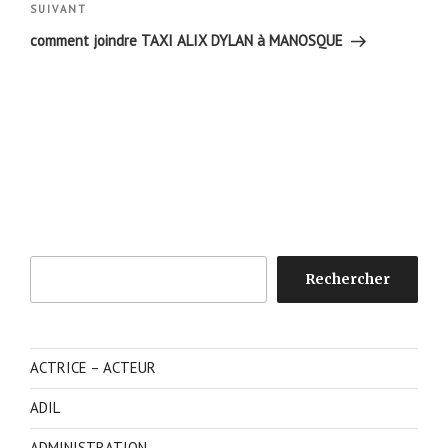
Article
SUIVANT
suivant
comment joindre TAXI ALIX DYLAN à MANOSQUE
Rechercher
Rechercher
ACTRICE – ACTEUR
ADIL
ADMINISTRATION