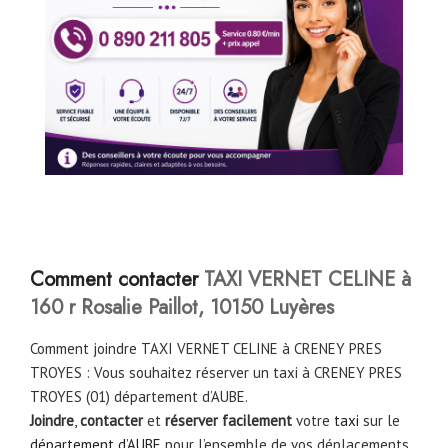
Comment contacter
TAXI VERNET CELINE à
160 r Rosalie Paillot, 10150 Luyères
Comment joindre TAXI VERNET CELINE à CRENEY PRES
TROYES : Vous souhaitez réserver un taxi à CRENEY PRES
TROYES (01) département d’AUBE.
Joindre
,
contacter
et
réserver facilement
votre
taxi
sur le
département d’AUBE
pour l’ensemble de vos déplacements.