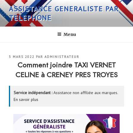
Aller
ASSISTANCE GENERALISTE PAR
au
TELEPHONE
contenu
principal
Menu
PUBLIÉ
5 MARS 2022
PAR
ADMINISTRATEUR
LE
Comment joindre TAXI VERNET
CELINE à CRENEY PRES TROYES
Service indépendant :
Assistance non affiliée aux marques.
En savoir plus