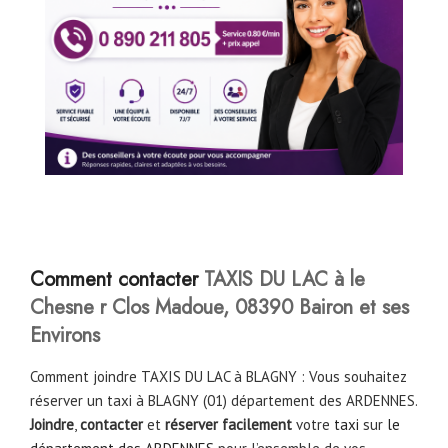
C
omment contacter
TAXIS DU LAC à le
Chesne r Clos Madoue, 08390 Bairon et ses
Environs
Comment joindre TAXIS DU LAC à BLAGNY : Vous souhaitez
réserver un taxi à BLAGNY (01) département des ARDENNES.
Joindre
,
contacter
et
réserver facilement
votre
taxi
sur
le