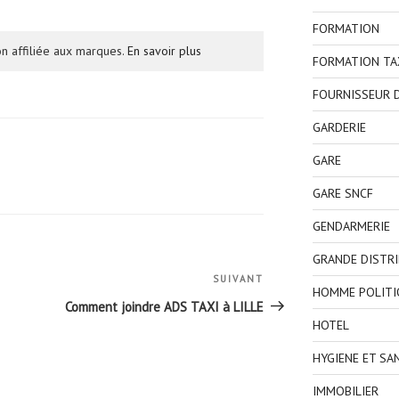
FORMATION
n affiliée aux marques.
En savoir plus
FORMATION TA
FOURNISSEUR D
GARDERIE
GARE
GARE SNCF
GENDARMERIE
GRANDE DISTR
SUIVANT
Article
HOMME POLITI
suivant
Comment joindre ADS TAXI à LILLE
HOTEL
HYGIENE ET SA
IMMOBILIER