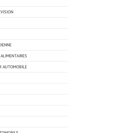
EVISION
RIENNE
ALIMENTAIRES
R AUTOMOBILE
TOMOBILE