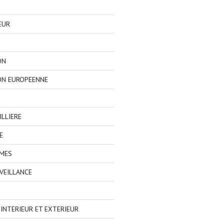
EUR
ON
ON EUROPEENNE
LLIERE
E
IMES
VEILLANCE
NTERIEUR ET EXTERIEUR