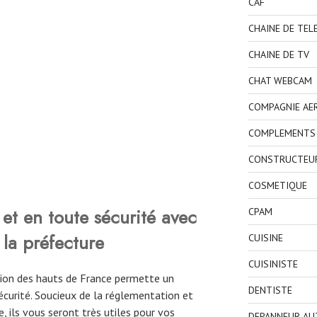
CAF
CHAINE DE TEL
CHAINE DE TV
CHAT WEBCAM
COMPAGNIE AE
COMPLEMENTS 
CONSTRUCTEU
COSMETIQUE
et en toute sécurité avec
CPAM
 la préfecture
CUISINE
CUISINISTE
égion des hauts de France permette un
DENTISTE
curité. Soucieux de la réglementation et
, ils vous seront très utiles pour vos
DEPANNEUR AU