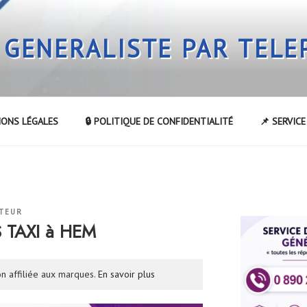
 GENERALISTE PAR TEL
IONS LÉGALES
🔒 POLITIQUE DE CONFIDENTIALITÉ
📌 SERVIC
TEUR
S TAXI à HEM
n affiliée aux marques.
En savoir plus