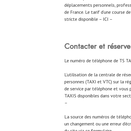
déplacements personnels, profess
de France. Le tarif d’une course 
stricte disponible –
ICI
–
Contacter et réserv
Le numéro de téléphone de TS TA
L’utilisation de la centrale de rés
personnes (TAXI et VTC) sur la ré
de service par téléphone et vous 
TAXIS disponibles dans votre sect
–
La source des numéros de téléph
un changement ou une erreur d’écri
du site
via ce formulaire