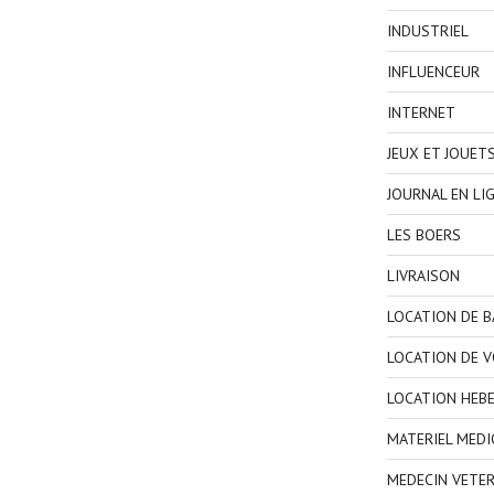
INDUSTRIEL
INFLUENCEUR
INTERNET
JEUX ET JOUET
JOURNAL EN LI
LES BOERS
LIVRAISON
LOCATION DE 
LOCATION DE V
LOCATION HEB
MATERIEL MEDI
MEDECIN VETER