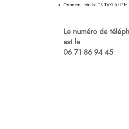
Comment joindre TS TAXI à HEM 
Le numéro de télép
est le
06 71 86 94 45