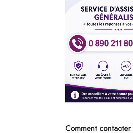
Comment cont
acter