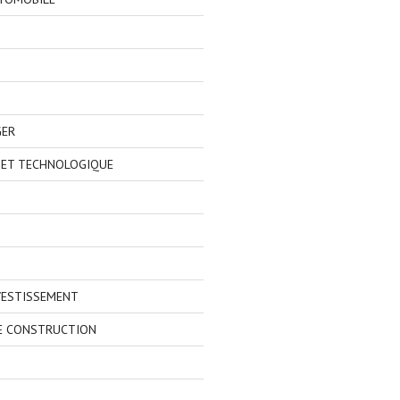
GER
 ET TECHNOLOGIQUE
VESTISSEMENT
E CONSTRUCTION