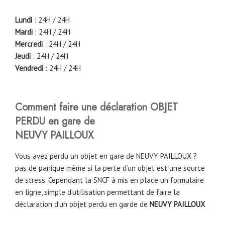
Lundi
: 24H / 24H
Mardi
: 24H / 24H
Mercredi
: 24H / 24H
Jeudi
: 24H / 24H
Vendredi
: 24H / 24H
Comment faire une déclaration OBJET
PERDU en gare de
NEUVY PAILLOUX
Vous avez perdu un objet en gare de NEUVY PAILLOUX ?
pas de panique même si la perte d’un objet est une source
de stress. Cependant la SNCF à mis en place un formulaire
en ligne, simple d’utilisation permettant de faire la
déclaration d’un objet perdu en garde de
NEUVY PAILLOUX