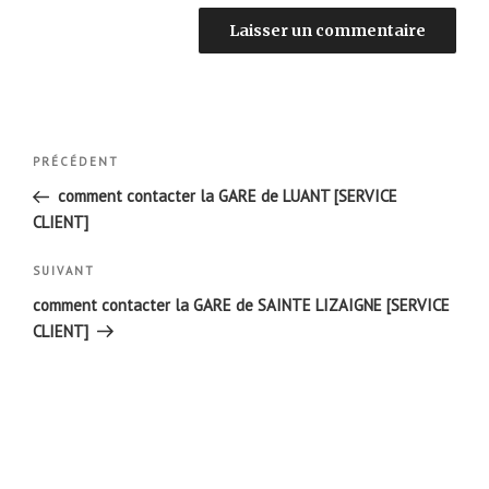
Navigation
Article
PRÉCÉDENT
de
précédent
comment contacter la GARE de LUANT [SERVICE
l’article
CLIENT]
Article
SUIVANT
suivant
comment contacter la GARE de SAINTE LIZAIGNE [SERVICE
CLIENT]