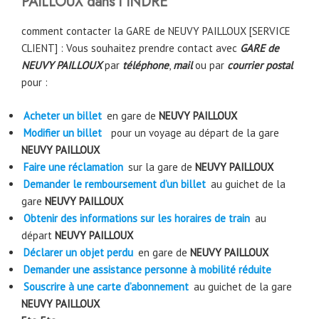
PAILLOUX dans l’
INDRE
comment contacter la GARE de NEUVY PAILLOUX [SERVICE
CLIENT] : Vous souhaitez prendre contact avec
GARE de
NEUVY PAILLOUX
par
téléphone
,
mail
ou par
courrier postal
pour :
Acheter un billet
en gare de
NEUVY PAILLOUX
Modifier un billet
pour un voyage au départ de la gare
NEUVY PAILLOUX
Faire une réclamation
sur la gare de
NEUVY PAILLOUX
Demander le remboursement d’un billet
au guichet de la
gare
NEUVY PAILLOUX
Obtenir des informations sur les horaires de train
au
départ
NEUVY PAILLOUX
Déclarer un objet perdu
en gare de
NEUVY PAILLOUX
Demander une assistance personne à mobilité réduite
Souscrire à une carte d’abonnement
au guichet de la gare
NEUVY PAILLOUX