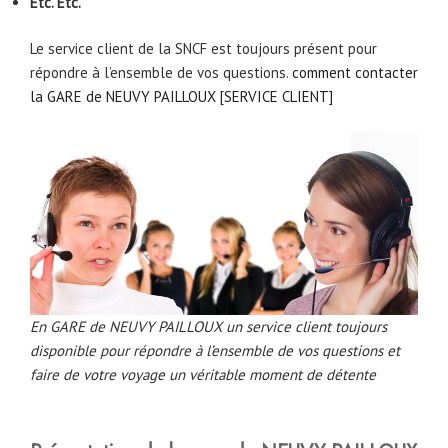
Etc. Etc.
Le service client de la SNCF est toujours présent pour
répondre à l’ensemble de vos questions.
comment contacter
la GARE de NEUVY PAILLOUX [SERVICE CLIENT]
En GARE de NEUVY PAILLOUX un service client toujours
disponible pour répondre à l’ensemble de vos questions et
faire de votre voyage un véritable moment de détente