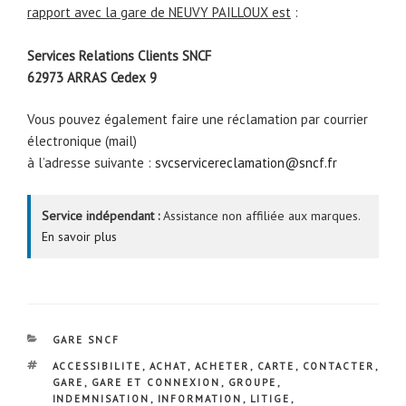
rapport avec la gare de NEUVY PAILLOUX est
:
Services Relations Clients SNCF
62973 ARRAS Cedex 9
Vous pouvez également faire une réclamation par courrier
électronique (mail)
à l’adresse suivante :
svcservicereclamation@sncf.fr
Service indépendant :
Assistance non affiliée aux marques.
En savoir plus
CATÉGORIES
GARE SNCF
ÉTIQUETTES
ACCESSIBILITE
,
ACHAT
,
ACHETER
,
CARTE
,
CONTACTER
,
GARE
,
GARE ET CONNEXION
,
GROUPE
,
INDEMNISATION
,
INFORMATION
,
LITIGE
,