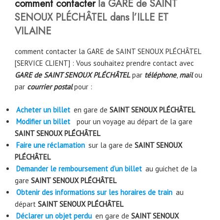
comment contacter
la GARE de SAINT
SENOUX PLÉCHÂTEL dans l’ILLE ET
VILAINE
comment contacter la GARE de SAINT SENOUX PLÉCHÂTEL
[SERVICE CLIENT] : Vous souhaitez prendre contact avec
GARE de SAINT SENOUX PLÉCHÂTEL
par
téléphone
,
mail
ou
par
courrier postal
pour :
Acheter un billet
en gare de
SAINT SENOUX PLÉCHÂTEL
Modifier un billet
pour un voyage au départ de la gare
SAINT SENOUX PLÉCHÂTEL
Faire une réclamation
sur la gare de
SAINT SENOUX
PLÉCHÂTEL
Demander le remboursement d’un billet
au guichet de la
gare
SAINT SENOUX PLÉCHÂTEL
Obtenir des informations sur les horaires de train
au
départ
SAINT SENOUX PLÉCHÂTEL
Déclarer un objet perdu
en gare de
SAINT SENOUX