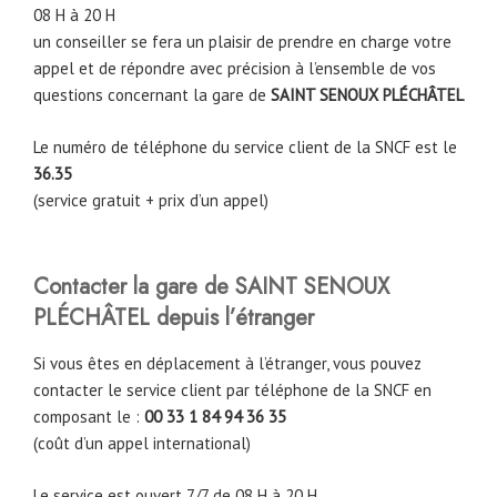
08 H à 20 H
un conseiller se fera un plaisir de prendre en charge votre
appel et de répondre avec précision à l’ensemble de vos
questions concernant la gare de
SAINT SENOUX PLÉCHÂTEL
Le numéro de téléphone du service client de la SNCF est le
36.35
(service gratuit + prix d’un appel)
Contacter la gare de SAINT SENOUX
PLÉCHÂTEL depuis l’étranger
Si vous êtes en déplacement à l’étranger, vous pouvez
contacter le service client par téléphone de la SNCF en
composant le :
00 33 1 84 94 36 35
(coût d’un appel international)
Le service est ouvert 7/7 de 08 H à 20 H.