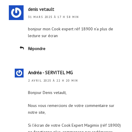
denis vetault
31 MARS 2025 À 17 H 58 MIN
bonjour mon Cook expert réf 18900 n’a plus de
lecture sur écran
Répondre
Andréa - SERVITEL MG
2 AVRIL 2025 À 22 H 20 MIN
Bonjour Denis vetault,
Nous vous remercions de votre commentaire sur
notre site,
Si l’écran de votre Cook Expert Magimix (réf 18900)
ne fonctionne plus, commencez par redémarrer