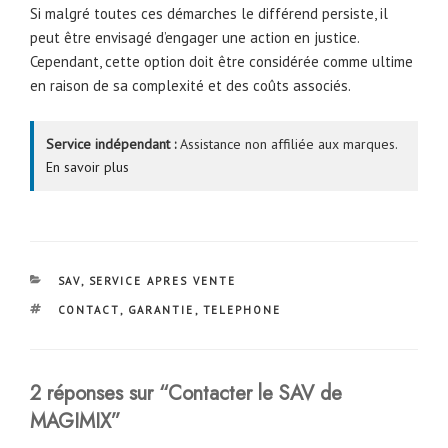
Si malgré toutes ces démarches le différend persiste, il
peut être envisagé d’engager une action en justice.
Cependant, cette option doit être considérée comme ultime
en raison de sa complexité et des coûts associés.
Service indépendant :
Assistance non affiliée aux marques.
En savoir plus
CATÉGORIES
SAV
,
SERVICE APRES VENTE
ÉTIQUETTES
CONTACT
,
GARANTIE
,
TELEPHONE
2 réponses sur “Contacter le SAV de
MAGIMIX”