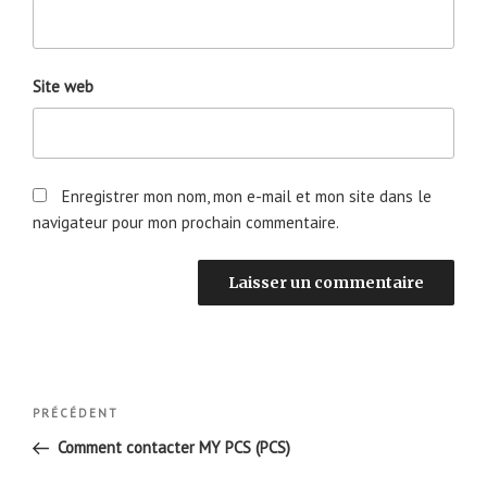
Site web
Enregistrer mon nom, mon e-mail et mon site dans le
navigateur pour mon prochain commentaire.
Navigation
Article
PRÉCÉDENT
de
précédent
Comment contacter MY PCS (PCS)
l’article