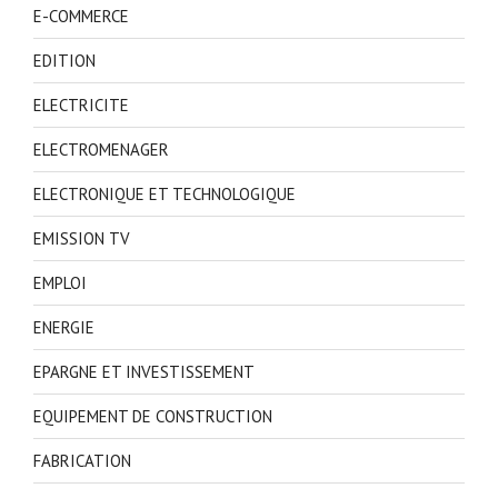
E-COMMERCE
EDITION
ELECTRICITE
ELECTROMENAGER
ELECTRONIQUE ET TECHNOLOGIQUE
EMISSION TV
EMPLOI
ENERGIE
EPARGNE ET INVESTISSEMENT
EQUIPEMENT DE CONSTRUCTION
FABRICATION