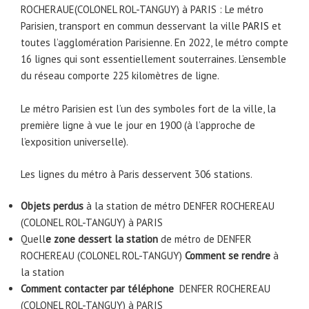
ROCHERAUE(COLONEL ROL-TANGUY) à PARIS : Le métro
Parisien, transport en commun desservant la ville
PARIS
et
toutes l’agglomération Parisienne. En 2022, le métro compte
16 lignes qui sont essentiellement souterraines. L’ensemble
du réseau comporte 225 kilomètres de ligne.
Le métro Parisien est l’un des symboles fort de la ville, la
première ligne à vue le jour en 1900 (à l’approche de
l’exposition universelle).
Les lignes du métro à Paris desservent 306 stations.
Objets perdus
à la station de métro DENFER ROCHEREAU
(COLONEL ROL-TANGUY) à PARIS
Quell
e zone dessert la station
de métro de DENFER
ROCHEREAU (COLONEL ROL-TANGUY)
Comment se rendre
à
la station
Comment contacter par téléphone
DENFER ROCHEREAU
(COLONEL ROL-TANGUY) à PARIS