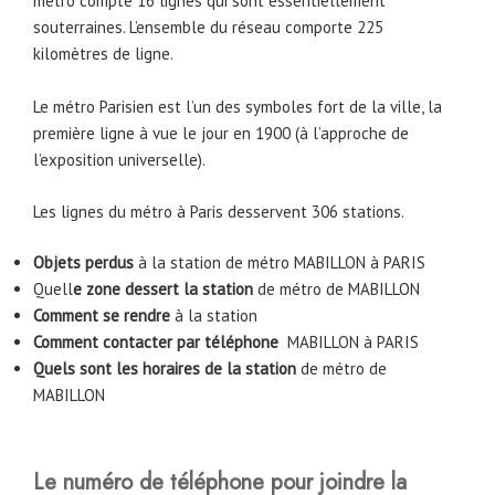
métro compte 16 lignes qui sont essentiellement
souterraines. L’ensemble du réseau comporte 225
kilomètres de ligne.
Le métro Parisien est l’un des symboles fort de la ville, la
première ligne à vue le jour en 1900 (à l’approche de
l’exposition universelle).
Les lignes du métro à Paris desservent 306 stations.
Objets perdus
à la station de métro MABILLON à PARIS
Quell
e zone dessert la station
de métro de MABILLON
Comment se rendre
à la station
Comment contacter par téléphone
MABILLON à PARIS
Quels sont les horaires de la station
de métro de
MABILLON
Le numéro de téléphone pour joindre la