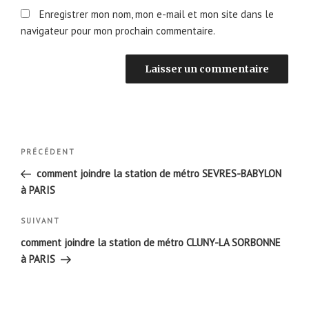
Enregistrer mon nom, mon e-mail et mon site dans le
navigateur pour mon prochain commentaire.
Navigation
Article
PRÉCÉDENT
de
précédent
comment joindre la station de métro SEVRES-BABYLON
l’article
à PARIS
Article
SUIVANT
suivant
comment joindre la station de métro CLUNY-LA SORBONNE
à PARIS