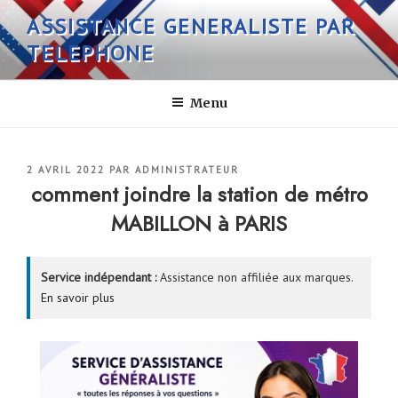
Aller
ASSISTANCE GENERALISTE PAR
au
TELEPHONE
contenu
principal
Menu
PUBLIÉ
2 AVRIL 2022
PAR
ADMINISTRATEUR
LE
comment joindre la station de métro
MABILLON à PARIS
Service indépendant :
Assistance non affiliée aux marques.
En savoir plus