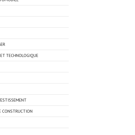
GER
 ET TECHNOLOGIQUE
VESTISSEMENT
E CONSTRUCTION