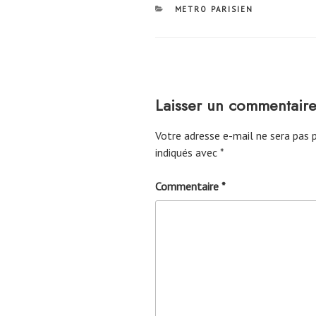
CATÉGORIES
METRO PARISIEN
Laisser un commentair
Votre adresse e-mail ne sera pas p
indiqués avec
*
Commentaire
*