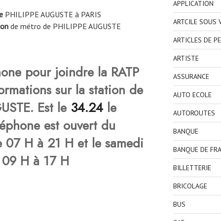
APPLICATION
e
PHILIPPE AUGUSTE à PARIS
ARTCILE SOUS
ion
de métro de PHILIPPE AUGUSTE
ARTICLES DE P
ARTISTE
one pour joindre la RATP
ASSURANCE
ormations sur la station de
AUTO ECOLE
USTE. Est le
34.24
le
AUTOROUTES
éléphone est ouvert du
BANQUE
e 07 H à 21 H et le samedi
BANQUE DE FR
e 09 H à 17 H
BILLETTERIE
BRICOLAGE
BUS