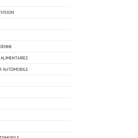
EVISION
RIENNE
ALIMENTAIRES
R AUTOMOBILE
TOMOBILE