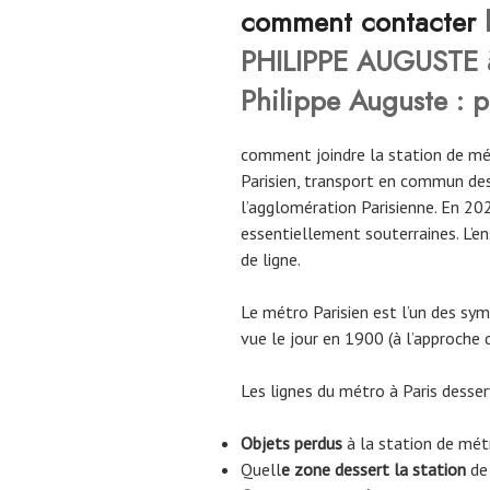
comment contacter
l
PHILIPPE AUGUSTE 
Philippe Auguste : pl
comment joindre la station de 
Parisien, transport en commun des
l’agglomération Parisienne. En 20
essentiellement souterraines. L’
de ligne.
Le métro Parisien est l’un des symb
vue le jour en 1900 (à l’approche d
Les lignes du métro à Paris desse
Objets perdus
à la station de m
Quell
e zone dessert la station
de