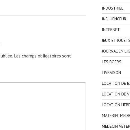
INDUSTRIEL
INFLUENCEUR
INTERNET
JEUX ET JOUET
e
JOURNAL EN LI
ubliée.
Les champs obligatoires sont
LES BOERS
LIVRAISON
LOCATION DE 
LOCATION DE V
LOCATION HEB
MATERIEL MEDI
MEDECIN VETER