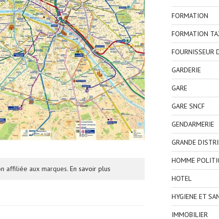
FORMATION
FORMATION TA
FOURNISSEUR D
GARDERIE
GARE
GARE SNCF
GENDARMERIE
GRANDE DISTR
HOMME POLITI
n affiliée aux marques.
En savoir plus
HOTEL
HYGIENE ET SA
IMMOBILIER