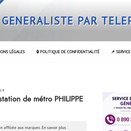
 GENERALISTE PAR TEL
IONS LÉGALES
🔒 POLITIQUE DE CONFIDENTIALITÉ
📌 SERVIC
EUR
station de métro PHILIPPE
n affiliée aux marques.
En savoir plus