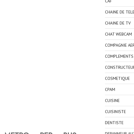
CAF
CHAINE DE TEL
CHAINE DE TV
CHAT WEBCAM
COMPAGNIE AE
COMPLEMENTS 
CONSTRUCTEU
COSMETIQUE
CPAM
CUISINE
CUISINISTE
DENTISTE
DEPANNEUR AU