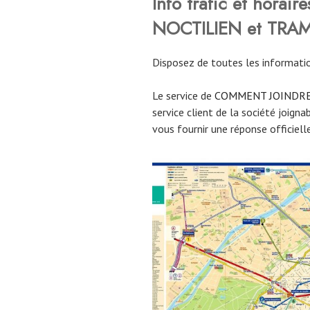
Info trafic et hora
NOCTILIEN et TRA
Disposez de toutes les informatio
Le service de
COMMENT JOINDR
service client de la société joign
vous fournir une réponse officielle