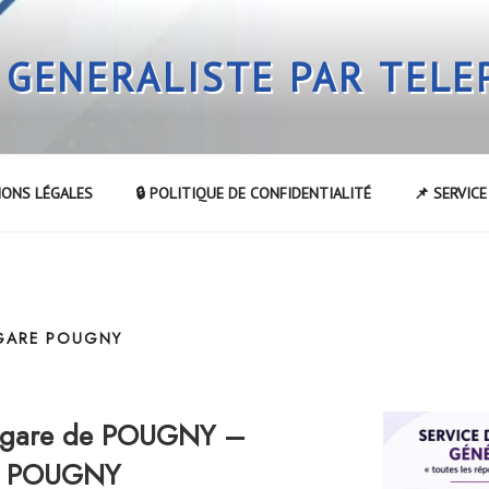
 GENERALISTE PAR TEL
IONS LÉGALES
🔒 POLITIQUE DE CONFIDENTIALITÉ
📌 SERVIC
 GARE POUGNY
a gare de POUGNY –
de POUGNY