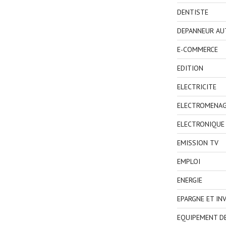
DENTISTE
DEPANNEUR AU
E-COMMERCE
EDITION
ELECTRICITE
ELECTROMENA
ELECTRONIQUE
EMISSION TV
EMPLOI
ENERGIE
EPARGNE ET IN
EQUIPEMENT D