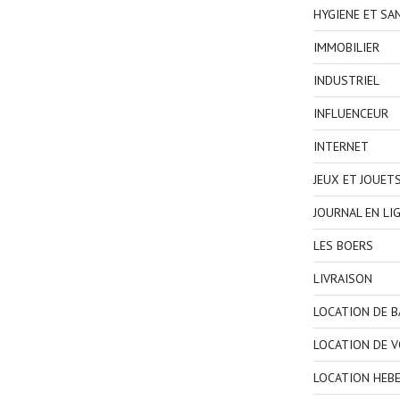
HYGIENE ET SA
IMMOBILIER
INDUSTRIEL
INFLUENCEUR
INTERNET
JEUX ET JOUET
JOURNAL EN LI
LES BOERS
LIVRAISON
LOCATION DE 
LOCATION DE V
LOCATION HEB