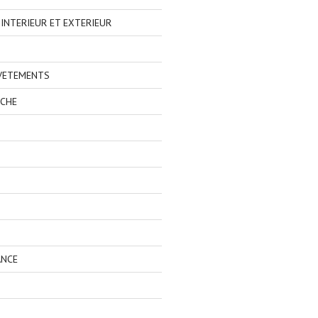
NTERIEUR ET EXTERIEUR
 VETEMENTS
ECHE
ANCE