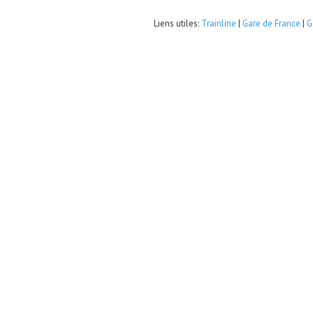
Liens utiles:
Trainline
|
Gare de France
|
G