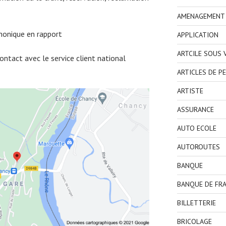
AMENAGEMENT I
honique en rapport
APPLICATION
ARTCILE SOUS
ntact avec le service client national
ARTICLES DE P
ARTISTE
ASSURANCE
AUTO ECOLE
AUTOROUTES
BANQUE
BANQUE DE FR
BILLETTERIE
BRICOLAGE