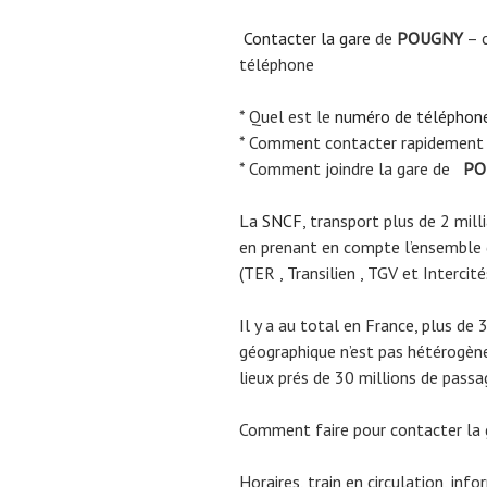
Contacter la gare
de
POUGNY
– c
téléphone
* Quel est le
numéro de téléphon
* Comment contacter rapidement
* Comment joindre la gare de
PO
La
SNCF
, transport plus de 2 mil
en prenant en compte l’ensemble
(TER , Transilien , TGV et Intercité
Il y a au total en France, plus de 
géographique n’est pas hétérogène.
lieux prés de 30 millions de passa
Comment faire pour contacter la
Horaires, train en circulation, inf