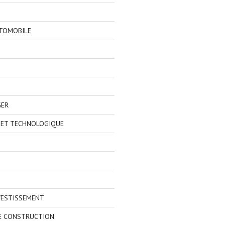
TOMOBILE
GER
 ET TECHNOLOGIQUE
VESTISSEMENT
E CONSTRUCTION