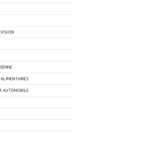
EVISION
RIENNE
ALIMENTAIRES
R AUTOMOBILE