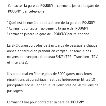
Contacter la gare
de
POUGNY
– comment joindre la gare de
POUGNY
par téléphone
* Quel est le
numéro de téléphone
de la gare de
POUGNY
* Comment contacter rapidement la gare de
POUGNY
* Comment joindre la gare de
POUGNY
par téléphone
La
SNCF
, transport plus de 2 milliards de passagers chaque
année et ceux-ci en prenant en compte l’ensemble des
moyens de transport du réseau SNCF (TER , Transilien , TGV
et Intercités).
Il y a au total en France, plus de 3000 gares, mais leurs
répartitions géographique n’est pas hétérogène. Et les 10
principales accueillent en leurs lieux prés de 30 millions de
passagers.
Comment faire pour contacter la gare de
POUGNY