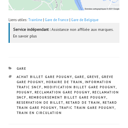
Liens utiles:
Trainline
|
Gare de France
|
Gare de Belgique
Service indépendant :
Assistance non affiliée aux marques.
En savoir plus
CATÉGORIES
GARE
ÉTIQUETTES
ACHAT BILLET GARE POUGNY
,
GARE
,
GREVE
,
GREVE
GARE POUGNY
,
HORAIRE DE TRAIN
,
INFORMATION
TRAFIC SNCF
,
MODIFICATION BILLET GARE POUGNY
,
POUGNY
,
RECLAMATION GARE POUGNY
,
RECLAMATION
SNCF
,
REMBOURSEMENT BILLET GARE POUGNY
,
RESERVATION DE BILLET
,
RETARD DE TRAIN
,
RETARD
TRAIN GARE POUGNY
,
TRAFIC TRAIN GARE POUGNY
,
TRAIN EN CIRCULATION