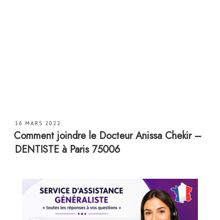
PUBLIÉ
16 MARS 2022
LE
Comment joindre le Docteur Anissa Chekir –
DENTISTE à Paris 75006