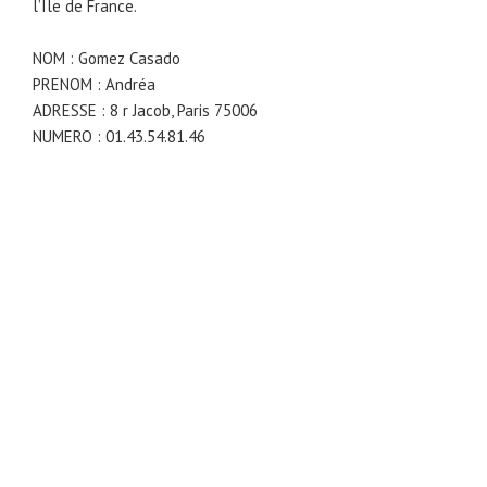
l’Ile de France.
NOM : Gomez Casado
PRENOM : Andréa
ADRESSE : 8 r Jacob, Paris 75006
NUMERO : 01.43.54.81.46