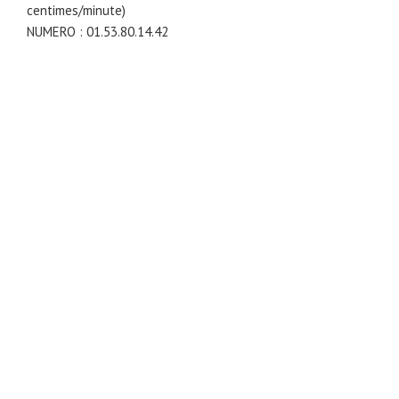
centimes/minute)
NUMERO : 01.53.80.14.42