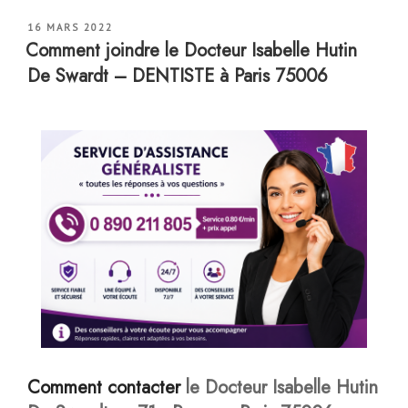
PUBLIÉ
16 MARS 2022
LE
Comment joindre le Docteur Isabelle Hutin
De Swardt – DENTISTE à Paris 75006
Comment contacter
le Docteur Isabelle Hutin