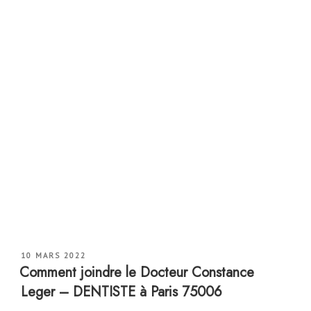
PUBLIÉ
10 MARS 2022
LE
Comment joindre le Docteur Constance
Leger – DENTISTE à Paris 75006