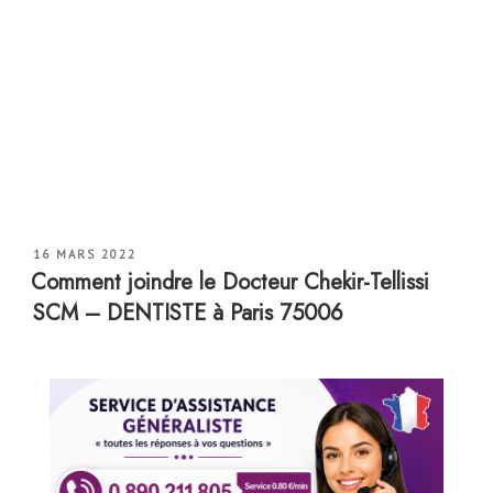
PUBLIÉ
16 MARS 2022
LE
Comment joindre le Docteur Chekir-Tellissi
SCM – DENTISTE à Paris 75006