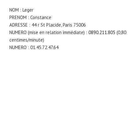
NOM : Leger
PRENOM : Constance
ADRESSE : 44 r St Placide, Paris 75006
NUMERO (mise en relation immédiate) :
0890.211.805
(0,80
centimes/minute)
NUMERO : 01.45.72.47.64