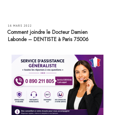
PUBLIÉ
16 MARS 2022
LE
Comment joindre le Docteur Damien
Labonde – DENTISTE à Paris 75006