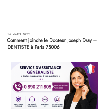
PUBLIÉ
16 MARS 2022
LE
Comment joindre le Docteur Joseph Dray –
DENTISTE à Paris 75006