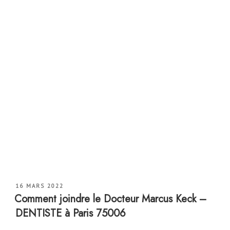
PUBLIÉ
16 MARS 2022
LE
Comment joindre le Docteur Marcus Keck –
DENTISTE à Paris 75006