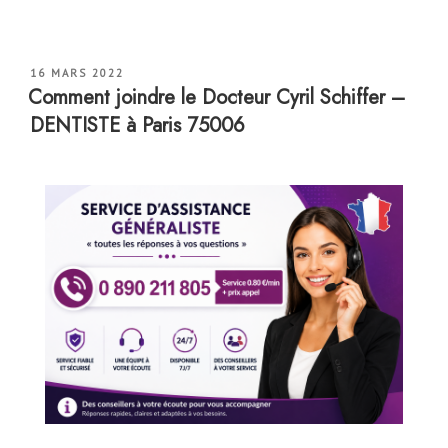
PUBLIÉ
16 MARS 2022
LE
Comment joindre le Docteur Cyril Schiffer –
DENTISTE à Paris 75006