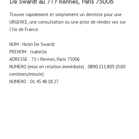
De Swardt au 71 r Rennes, Paris 75006
Trouver rapidement et simplement un dentiste pour une
URGENCE, une consultation ou une prise de rendez vos sur
l’Ile de France.
NOM : Hutin De Swardt
PRENOM : Isabelle
ADRESSE : 71 r Rennes, Paris 75006
NUMERO (mise en relation immédiate) :
0890.211.805
(0,80
centimes/minute)
NUMERO : 01.45.48.18.27