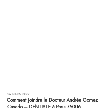
PUBLIÉ
16 MARS 2022
LE
Comment joindre le Docteur Andréa Gomez
Casado – DENTISTE à Paris 75006