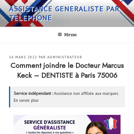
Aller
ASSISTANCE GENERALISTE PAR
au
TELEPHONE
contenu
principal
Menu
PUBLIÉ
16 MARS 2022
PAR
ADMINISTRATEUR
LE
Comment joindre le Docteur Marcus
Keck – DENTISTE à Paris 75006
Service indépendant :
Assistance non affiliée aux marques.
En savoir plus