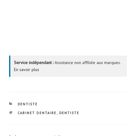
Service indépendant :
Assistance non affiliée aux marques.
En savoir plus
CATÉGORIES
DENTISTE
ÉTIQUETTES
CABINET DENTAIRE
,
DENTISTE