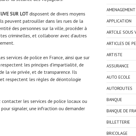
AMENAGEMENT I
UVE SUR LOT
disposent de divers moyens
Ils peuvent patrouiller dans les rues de la
APPLICATION
entité des personnes sur la ville, procéder à
ARTCILE SOUS
es criminelles, et collaborer avec d’autres
gnement.
ARTICLES DE P
ARTISTE
es services de police en France, ainsi que sur
, respectent les principes d’impartialité, de
ASSURANCE
 la vie privée, et de transparence. Ils
AUTO ECOLE
et respectent les règles de déontologie
AUTOROUTES
BANQUE
ez contacter les services de police locaux ou
pour signaler, une infraction ou demander
BANQUE DE FR
BILLETTERIE
BRICOLAGE