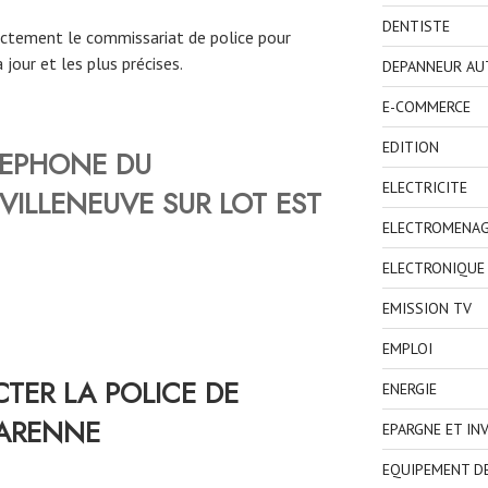
DENTISTE
rectement le commissariat de police pour
 jour et les plus précises.
DEPANNEUR AU
E-COMMERCE
EDITION
LEPHONE DU
ELECTRICITE
VILLENEUVE SUR LOT
EST
ELECTROMENA
ELECTRONIQUE
EMISSION TV
EMPLOI
ER LA POLICE DE
ENERGIE
GARENNE
EPARGNE ET IN
EQUIPEMENT D