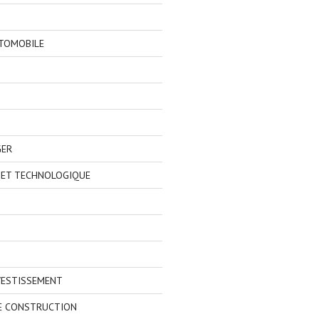
TOMOBILE
GER
 ET TECHNOLOGIQUE
VESTISSEMENT
E CONSTRUCTION