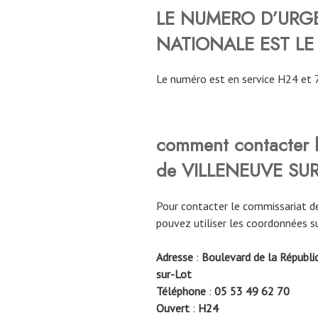
LE NUMERO D’URGE
NATIONALE EST LE
Le numéro est en service H24 et 
comment contacter l
de
VILLENEUVE SUR
Pour contacter le commissariat d
pouvez utiliser les coordonnées s
Adresse
:
Boulevard de la Républi
sur-Lot
Téléphone
:
05 53 49 62 70
Ouvert
:
H24