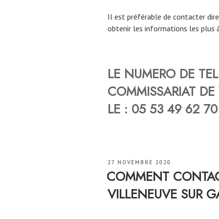
Il est préférable de contacter di
obtenir les informations les plus à
LE NUMERO DE TE
COMMISSARIAT DE
LE : 05 53 49 62 70
PUBLIÉ
27 NOVEMBRE 2020
LE
COMMENT CONTACT
VILLENEUVE SUR 