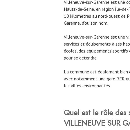
Villeneuve-sur-Garenne est une 
Hauts-de-Seine, en région Île-de-F
10 kilomètres au nord-ouest de Par
Garenne, d’où son nom.
Villeneuve-sur-Garenne est une v
services et équipements à ses hab
écoles, des équipements sportifs e
pour se détendre.
La commune est également bien d
avec notamment une gare RER qui 
les villes environnantes.
Quel est le rôle des
VILLENEUVE SUR 