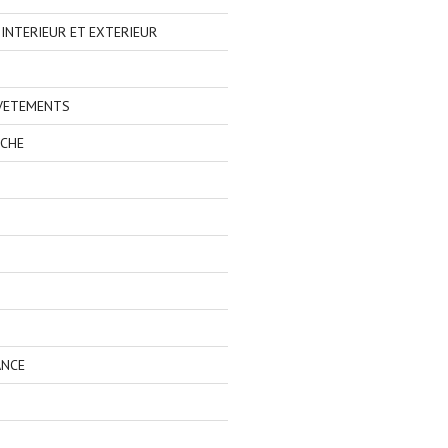
NTERIEUR ET EXTERIEUR
 VETEMENTS
ECHE
ANCE