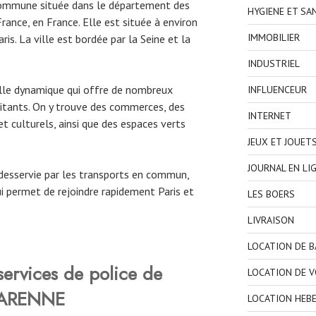
commune située dans le département des
HYGIENE ET SA
rance, en France. Elle est située à environ
IMMOBILIER
is. La ville est bordée par la Seine et la
INDUSTRIEL
ille dynamique qui offre de nombreux
INFLUENCEUR
itants. On y trouve des commerces, des
INTERNET
t culturels, ainsi que des espaces verts
JEUX ET JOUET
JOURNAL EN LI
esservie par les transports en commun,
permet de rejoindre rapidement Paris et
LES BOERS
LIVRAISON
LOCATION DE 
 services de police de
LOCATION DE V
GARENNE
LOCATION HEB