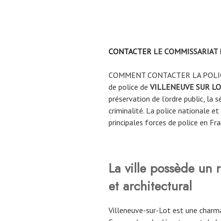
CONTACTER
LE COMMISSARIAT 
COMMENT CONTACTER LA POLI
de police de
VILLENEUVE SUR L
préservation de l’ordre public, la 
criminalité. La police nationale e
principales forces de police en Fra
La
ville possède un 
et architectural
Villeneuve-sur-Lot est une charma