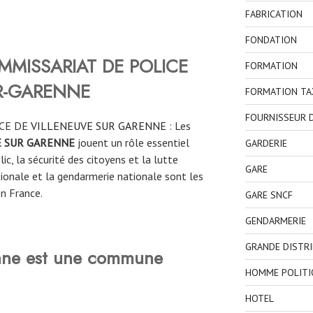
FABRICATION
FONDATION
MMISSARIAT DE POLICE
FORMATION
UR-GARENNE
FORMATION TA
FOURNISSEUR D
CE DE
VILLENEUVE SUR GARENNE
: Les
E SUR GARENNE
jouent un rôle essentiel
GARDERIE
lic, la sécurité des citoyens et la lutte
GARE
ationale et la gendarmerie nationale sont les
en France.
GARE SNCF
GENDARMERIE
GRANDE DISTR
enne est une commune
HOMME POLITI
HOTEL