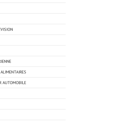
EVISION
RIENNE
ALIMENTAIRES
R AUTOMOBILE