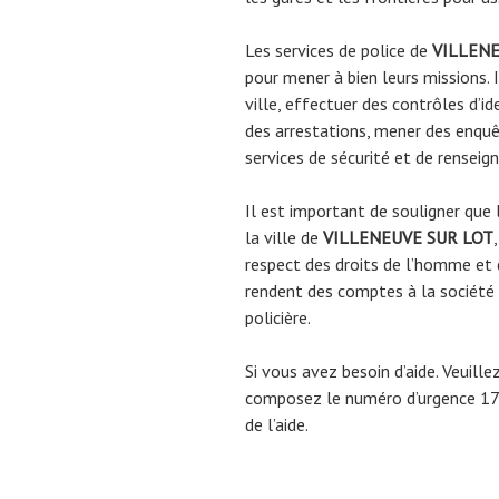
Les services de police de
VILLENE
pour mener à bien leurs missions. 
ville, effectuer des contrôles d’id
des arrestations, mener des enquêt
services de sécurité et de rensei
Il est important de souligner que l
la ville de
VILLENEUVE SUR LOT
respect des droits de l’homme et de
rendent des comptes à la société 
policière.
Si vous avez besoin d’aide. Veuill
composez le numéro d’urgence 17 
de l’aide.