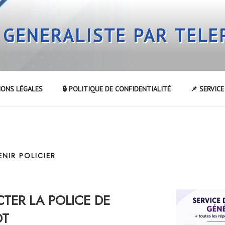
 GENERALISTE PAR TEL
IONS LÉGALES
🔒 POLITIQUE DE CONFIDENTIALITÉ
📌 SERVIC
NIR POLICIER
ER LA POLICE DE
OT