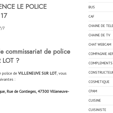
NCE LE POLICE
BUS
 17
CAF
CHAINE DE TEL
7/7
CHAINE DE TV
CHAT WEBCAM
e commissariat de police
COMPAGNIE AE
 LOT
?
COMPLEMENTS 
CONSTRUCTEU
e police de
VILLENEUVE SUR LOT
, vous
uivantes :
COSMETIQUE
CPAM
que, Rue de Contieges, 47300 Villeneuve-
CUISINE
CUISINISTE