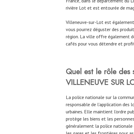
France, dans le département du Lo
rivière Lot et est entourée de ma
Villeneuve-sur-Lot est égalemen
vous pourrez déguster des produits
région. La ville offre également
cafés pour vous détendre et profi
Quel est le rôle des
VILLENEUVE SUR L
La police nationale sur la comm
responsable de l’application des l
urbaines. Elle maintient l’ordre pu
protège les biens et les personnes
généralement la police nationale
les gares et les frontières pour as