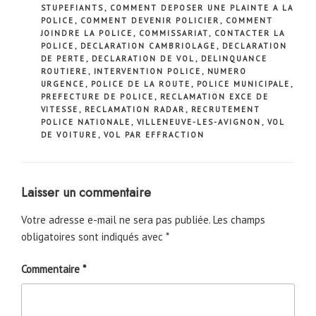
STUPEFIANTS
,
COMMENT DEPOSER UNE PLAINTE A LA
POLICE
,
COMMENT DEVENIR POLICIER
,
COMMENT
JOINDRE LA POLICE
,
COMMISSARIAT
,
CONTACTER LA
POLICE
,
DECLARATION CAMBRIOLAGE
,
DECLARATION
DE PERTE
,
DECLARATION DE VOL
,
DELINQUANCE
ROUTIERE
,
INTERVENTION POLICE
,
NUMERO
URGENCE
,
POLICE DE LA ROUTE
,
POLICE MUNICIPALE
,
PREFECTURE DE POLICE
,
RECLAMATION EXCE DE
VITESSE
,
RECLAMATION RADAR
,
RECRUTEMENT
POLICE NATIONALE
,
VILLENEUVE-LES-AVIGNON
,
VOL
DE VOITURE
,
VOL PAR EFFRACTION
Laisser un commentaire
Votre adresse e-mail ne sera pas publiée.
Les champs
obligatoires sont indiqués avec
*
Commentaire
*