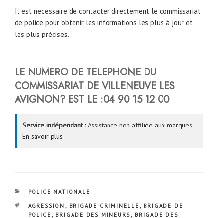
Il est necessaire de contacter directement le commissariat
de police pour obtenir les informations les plus à jour et
les plus précises.
LE NUMERO DE TELEPHONE DU
COMMISSARIAT DE VILLENEUVE LES
AVIGNON
?
EST LE :
04 90 15 12 00
Service indépendant :
Assistance non affiliée aux marques.
En savoir plus
CATÉGORIES
POLICE NATIONALE
ÉTIQUETTES
AGRESSION
,
BRIGADE CRIMINELLE
,
BRIGADE DE
POLICE
,
BRIGADE DES MINEURS
,
BRIGADE DES