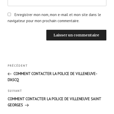
Enregistrer mon nom, mon e-mail et mon site dans le
navigateur pour mon prochain commentaire.
Navigation
Article
PRÉCÉDENT
de
précédent
COMMENT CONTACTER LA POLICE DE VILLENEUVE-
l’article
D’ASCQ
Article
SUIVANT
suivant
COMMENT CONTACTER LA POLICE DE VILLENEUVE SAINT
GEORGES