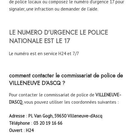
de police locaux ou composez le numéro d’urgence 17 pour
signaler, une infraction ou demander de l’aide.
LE NUMERO D’URGENCE LE POLICE
NATIONALE EST LE 17
Le numéro est en service H24 et 7/7
comment contacter le commissariat de police de
VILLENEUVE D’ASCQ
?
Pour contacter le commissariat de police de
VILLENEUVE-
D’ASCQ
, vous pouvez utiliser les coordonnées suivantes :
Adresse
:
Pl. Van Gogh, 59650 Villeneuve-d’Ascq
Téléphone
:
03 20 19 16 66
Ouvert
:
H24