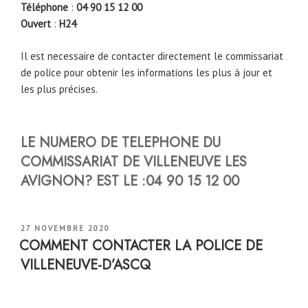
Téléphone
:
04 90 15 12 00
Ouvert
:
H24
Il est necessaire de contacter directement le commissariat
de police pour obtenir les informations les plus à jour et
les plus précises.
LE NUMERO DE TELEPHONE DU
COMMISSARIAT DE VILLENEUVE LES
AVIGNON
?
EST LE :
04 90 15 12 00
PUBLIÉ
27 NOVEMBRE 2020
LE
COMMENT CONTACTER LA POLICE DE
VILLENEUVE-D’ASCQ