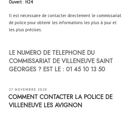
Ouvert
:
H24
Il est nécessaire de contacter directement le commissariat
de police pour obtenir les informations les plus à jour et
les plus précises.
LE NUMERO DE TELEPHONE DU
COMMISSARIAT DE
VILLENEUVE SAINT
GEORGES
?
EST LE :
01 45 10 13 50
PUBLIÉ
27 NOVEMBRE 2020
LE
COMMENT CONTACTER LA POLICE DE
VILLENEUVE LES AVIGNON