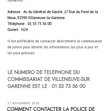
suivantes :
Adresse
:
Av. du Général de Gaulle ,17 Rue du Fond de la
Noue, 92390 Villeneuve-la-Garenne
Téléphone
:
01 53 73 56 00
Ouvert
:
H24
Il est préférable de contacter directement le commissariat
de police pour obtenir les informations les plus à jour et
les plus précises.
LE NUMERO DE TELEPHONE DU
COMMISSARIAT DE VILLENEUVE-SUR
GARENNE
EST LE :
01 53 73 56 00
PUBLIÉ
27 NOVEMBRE 2020
LE
COMMENT CONTACTER LA POLICE DE