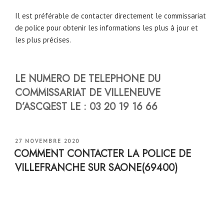
Il est préférable de contacter directement le commissariat
de police pour obtenir les informations les plus à jour et
les plus précises.
LE NUMERO DE TELEPHONE DU
COMMISSARIAT DE VILLENEUVE
D’ASCQEST LE :
03 20 19 16 66
PUBLIÉ
27 NOVEMBRE 2020
LE
COMMENT CONTACTER LA POLICE DE
VILLEFRANCHE SUR SAONE(69400)