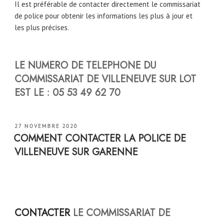
Il est préférable de contacter directement le commissariat
de police pour obtenir les informations les plus à jour et
les plus précises.
LE NUMERO DE TELEPHONE DU
COMMISSARIAT DE
VILLENEUVE SUR LOT
EST LE : 05 53 49 62 70
PUBLIÉ
27 NOVEMBRE 2020
LE
COMMENT CONTACTER LA POLICE DE
VILLENEUVE SUR GARENNE
CONTACTER
LE COMMISSARIAT DE