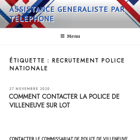
Aller
ASSISTANCE GENERALISTE PAR
au
TELEPHONE
contenu
principal
Menu
ÉTIQUETTE :
RECRUTEMENT POLICE
NATIONALE
PUBLIÉ
27 NOVEMBRE 2020
LE
COMMENT CONTACTER LA POLICE DE
VILLENEUVE SUR LOT
CONTACTER
LE COMMISSARIAT DE POLICE DE VILLENEUVE