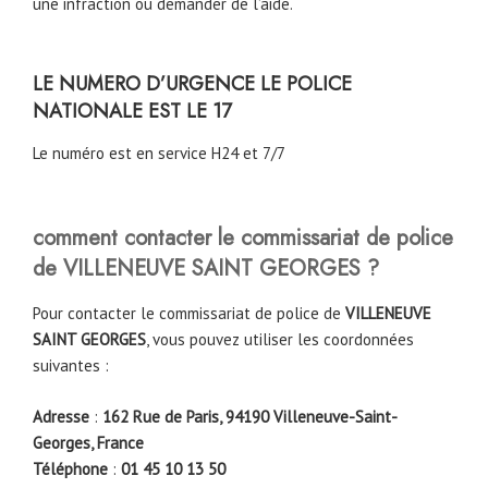
une infraction ou demander de l’aide.
LE NUMERO D’URGENCE LE POLICE
NATIONALE EST LE 17
Le numéro est en service H24 et 7/7
comment contacter le commissariat de police
de
VILLENEUVE SAINT GEORGES
?
Pour contacter le commissariat de police de
VILLENEUVE
SAINT GEORGES
, vous pouvez utiliser les coordonnées
suivantes :
Adresse
:
162 Rue de Paris, 94190 Villeneuve-Saint-
Georges, France
Téléphone
:
01 45 10 13 50