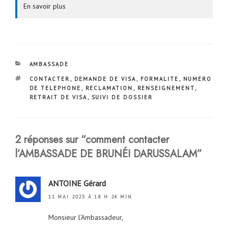
En savoir plus
CATÉGORIES
AMBASSADE
ÉTIQUETTES
CONTACTER
,
DEMANDE DE VISA
,
FORMALITE
,
NUMERO
DE TELEPHONE
,
RECLAMATION
,
RENSEIGNEMENT
,
RETRAIT DE VISA
,
SUIVI DE DOSSIER
2 réponses sur “comment contacter
l’AMBASSADE DE BRUNÉI DARUSSALAM”
ANTOINE Gérard
11 MAI 2025 À 18 H 24 MIN
Monsieur l’Ambassadeur,