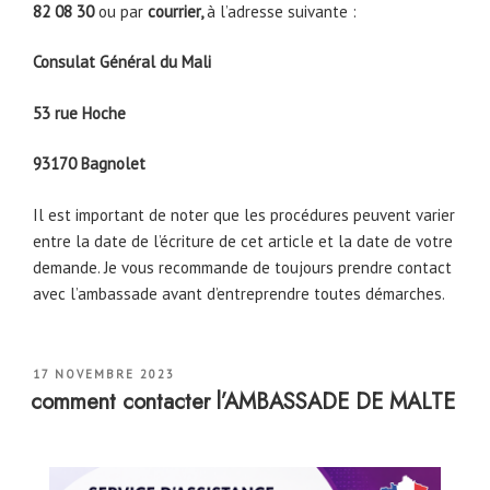
82 08 30
ou par
courrier,
à l’adresse suivante :
Consulat Général du Mali
53 rue Hoche
93170 Bagnolet
Il est important de noter que les procédures peuvent varier
entre la date de l’écriture de cet article et la date de votre
demande. Je vous recommande de toujours prendre contact
avec l’ambassade avant d’entreprendre toutes démarches.
PUBLIÉ
17 NOVEMBRE 2023
LE
comment contacter l’AMBASSADE DE MALTE