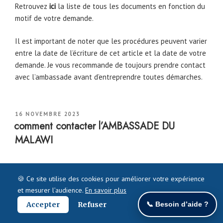
Retrouvez
ici
la liste de tous les documents en fonction du
motif de votre demande.
Il est important de noter que les procédures peuvent varier
entre la date de l’écriture de cet article et la date de votre
demande. Je vous recommande de toujours prendre contact
avec l’ambassade avant d’entreprendre toutes démarches.
PUBLIÉ
16 NOVEMBRE 2023
LE
comment contacter l’AMBASSADE DU
MALAWI
🍪 Ce site utilise des cookies pour améliorer votre expérience
et mesurer l’audience.
En savoir plus
Accepter
Refuser
📞 Besoin d’aide ?