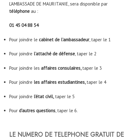
L’AMBASSADE DE MAURITANIE, sera disponible par
téléphone
au :
01 45 04 88 54
Pour joindre le
cabinet de l’ambassadeur
, taper le 1
Pour joindre
l’attaché de défense
, taper le 2
Pour joindre les
affaires consulaires,
taper le 3
Pour joindre
les affaires estudiantines,
taper le 4
Pour joindre
l’état civil,
taper le 5
Pour
d’autres questions
, taper le 6.
LE NUMERO DE TELEPHONE GRATUIT DE