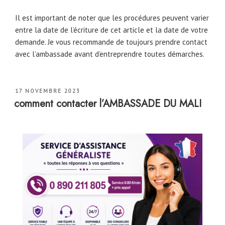
Il est important de noter que les procédures peuvent varier
entre la date de l’écriture de cet article et la date de votre
demande. Je vous recommande de toujours prendre contact
avec l’ambassade avant d’entreprendre toutes démarches.
PUBLIÉ
17 NOVEMBRE 2023
LE
comment contacter l’AMBASSADE DU MALI