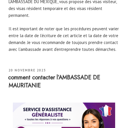
L’AMBASSADE DU MEXIQUE, vous propose des visas visiteur,
des visas résident temporaire et des visas résident
permanent.
Il est important de noter que les procédures peuvent varier
entre la date de l’écriture de cet article et la date de votre
demande. Je vous recommande de toujours prendre contact
avec l’ambassade avant d’entreprendre toutes démarches.
PUBLIÉ
20 NOVEMBRE 2023
LE
comment contacter l’AMBASSADE DE
MAURITANIE