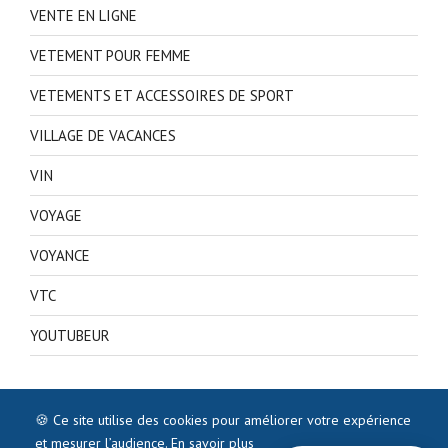
VENTE EN LIGNE
VETEMENT POUR FEMME
VETEMENTS ET ACCESSOIRES DE SPORT
VILLAGE DE VACANCES
VIN
VOYAGE
VOYANCE
VTC
YOUTUBEUR
🍪 Ce site utilise des cookies pour améliorer votre expérience
et mesurer l’audience.
En savoir plus