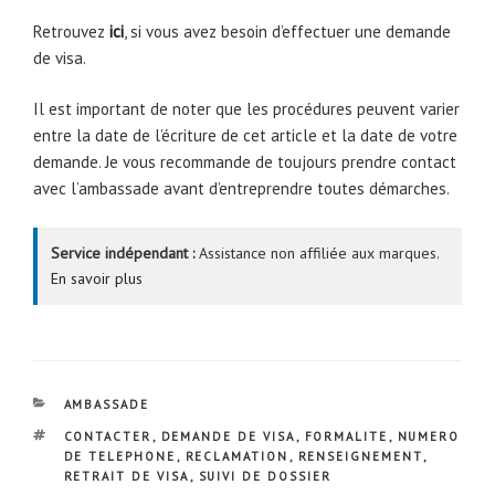
Retrouvez
ici
, si vous avez besoin d’effectuer une demande
de visa.
Il est important de noter que les procédures peuvent varier
entre la date de l’écriture de cet article et la date de votre
demande. Je vous recommande de toujours prendre contact
avec l’ambassade avant d’entreprendre toutes démarches.
Service indépendant :
Assistance non affiliée aux marques.
En savoir plus
CATÉGORIES
AMBASSADE
ÉTIQUETTES
CONTACTER
,
DEMANDE DE VISA
,
FORMALITE
,
NUMERO
DE TELEPHONE
,
RECLAMATION
,
RENSEIGNEMENT
,
RETRAIT DE VISA
,
SUIVI DE DOSSIER