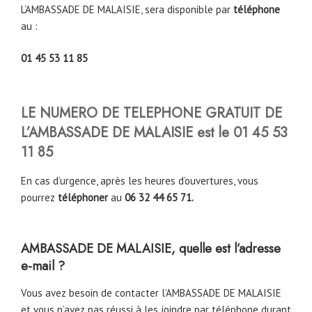
L’AMBASSADE DE MALAISIE, sera disponible par
téléphone
au :
01 45 53 11 85
LE NUMERO DE TELEPHONE GRATUIT DE
L’AMBASSADE DE MALAISIE est le 01 45 53
11 85
En cas d’urgence, après les heures d’ouvertures, vous
pourrez
téléphoner
au
06 32 44 65 71.
AMBASSADE DE MALAISIE, quelle est l’adresse
e-mail ?
Vous avez besoin de contacter l’AMBASSADE DE MALAISIE
et vous n’avez pas réussi à les joindre par téléphone durant