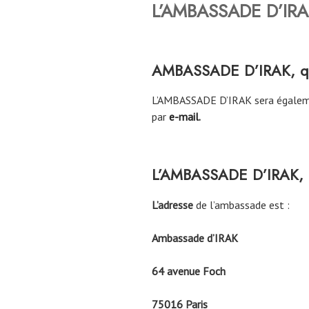
L’AMBASSADE D’IRAK
AMBASSADE D’IRAK, quel
L’AMBASSADE D’IRAK sera égaleme
par
e-mail
.
L’AMBASSADE D’IRAK, qu
L’adresse
de l’ambassade est :
Ambassade d’IRAK
64 avenue Foch
75016 Paris