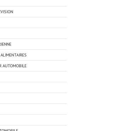
EVISION
RIENNE
ALIMENTAIRES
R AUTOMOBILE
TOMOBILE