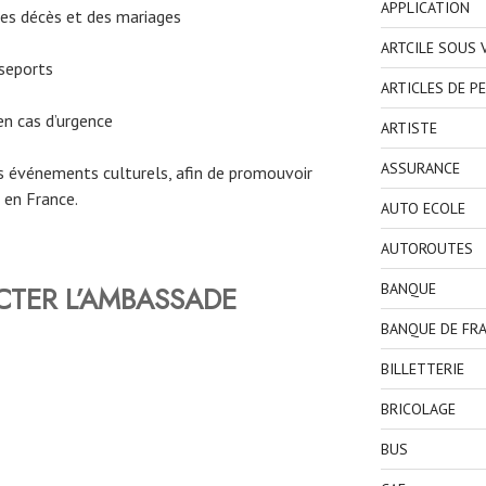
APPLICATION
des décès et des mariages
ARTCILE SOUS
sseports
ARTICLES DE P
en cas d’urgence
ARTISTE
ASSURANCE
 événements culturels, afin de promouvoir
s en France.
AUTO ECOLE
AUTOROUTES
BANQUE
TER L’AMBASSADE
BANQUE DE FR
BILLETTERIE
BRICOLAGE
BUS