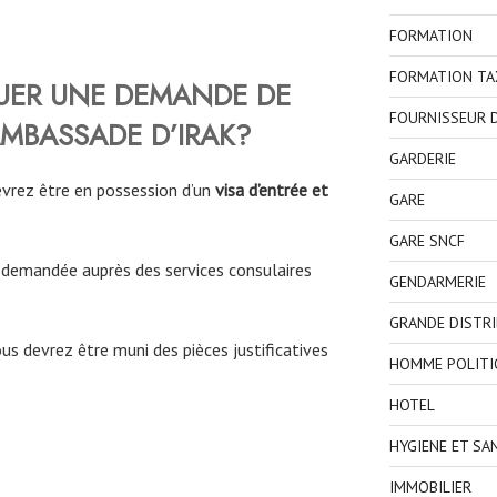
FORMATION
FORMATION TA
UER UNE DEMANDE DE
FOURNISSEUR D
AMBASSADE D’IRAK?
GARDERIE
evrez être en possession d’un
visa d’entrée et
GARE
GARE SNCF
 demandée auprès des services consulaires
GENDARMERIE
GRANDE DISTR
s devrez être muni des pièces justificatives
HOMME POLITI
HOTEL
HYGIENE ET SA
IMMOBILIER