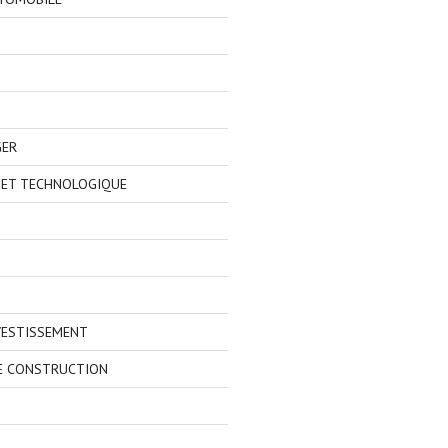
GER
 ET TECHNOLOGIQUE
VESTISSEMENT
E CONSTRUCTION