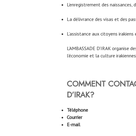
L’enregistrement des naissances, 
La délivrance des visas et des pa
L’assistance aux citoyens irakiens 
L’AMBASSADE D’IRAK organise des
l’économie et la culture irakienne
COMMENT CONTAC
D’IRAK?
Téléphone
Courrier
E-mail