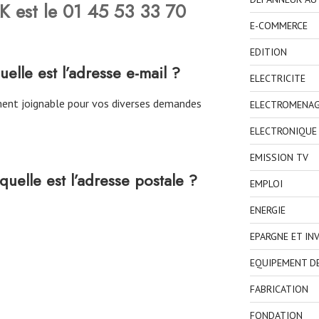
 est le 01 45 53 33 70
E-COMMERCE
EDITION
le est l’adresse e-mail ?
ELECTRICITE
nt joignable pour vos diverses demandes
ELECTROMENA
ELECTRONIQUE
EMISSION TV
elle est l’adresse postale ?
EMPLOI
ENERGIE
EPARGNE ET IN
EQUIPEMENT D
FABRICATION
FONDATION