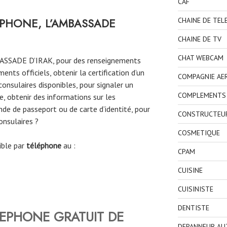
CAF
PHONE, L’AMBASSADE
CHAINE DE TEL
CHAINE DE TV
CHAT WEBCAM
BASSADE D’IRAK, pour des renseignements
ts officiels, obtenir la certification d’un
COMPAGNIE AE
onsulaires disponibles, pour signaler un
COMPLEMENTS 
, obtenir des informations sur les
de de passeport ou de carte d’identité, pour
CONSTRUCTEU
onsulaires ?
COSMETIQUE
ible par
téléphone
au :
CPAM
CUISINE
CUISINISTE
DENTISTE
LEPHONE GRATUIT DE
DEPANNEUR AU