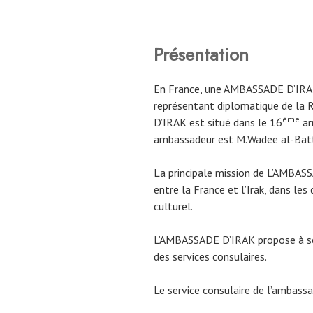
Présentation
En France, une AMBASSADE D’IRAK y
représentant diplomatique de la 
ème
D’IRAK est situé dans le 16
ar
ambassadeur est M.Wadee al-Batt
La principale mission de L’AMBAS
entre la France et l’Irak, dans le
culturel.
L’AMBASSADE D’IRAK propose à ses
des services consulaires.
Le service consulaire de l’ambassa