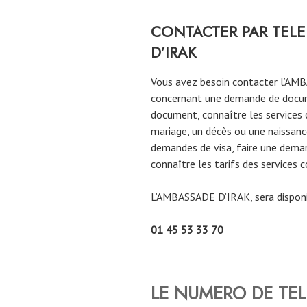
CONTACTER PAR TELE
D’IRAK
Vous avez besoin contacter l’AM
concernant une demande de documen
document, connaître les services c
mariage, un décès ou une naissance
demandes de visa, faire une deman
connaître les tarifs des services c
L’AMBASSADE D’IRAK, sera dispon
01 45 53 33 70
LE NUMERO DE TE