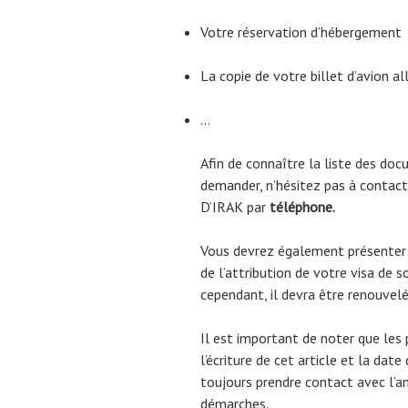
Votre réservation d’hébergement
La copie de votre billet d’avion al
…
Afin de connaître la liste des do
demander, n’hésitez pas à contact
D’IRAK par
téléphone.
Vous devrez également présenter
de l’attribution de votre visa de so
cependant, il devra être renouvelé 
Il est important de noter que les
l’écriture de cet article et la d
toujours prendre contact avec l’
démarches.