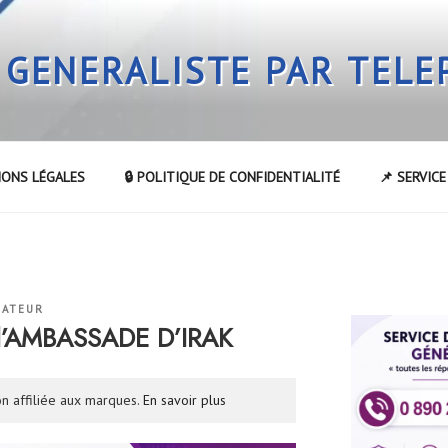
 GENERALISTE PAR TEL
IONS LÉGALES
🔒 POLITIQUE DE CONFIDENTIALITÉ
📌 SERVIC
RATEUR
 l’AMBASSADE D’IRAK
n affiliée aux marques.
En savoir plus