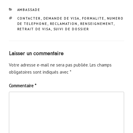
CATÉGORIES
AMBASSADE
ÉTIQUETTES
CONTACTER
,
DEMANDE DE VISA
,
FORMALITE
,
NUMERO
DE TELEPHONE
,
RECLAMATION
,
RENSEIGNEMENT
,
RETRAIT DE VISA
,
SUIVI DE DOSSIER
Laisser un commentaire
Votre adresse e-mail ne sera pas publiée.
Les champs
obligatoires sont indiqués avec
*
Commentaire
*