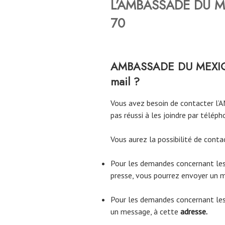
L’AMBASSADE DU ME
70
AMBASSADE DU MEXIQUE,
mail ?
Vous avez besoin de contacter 
pas réussi à les joindre par téléph
Vous aurez la possibilité de co
Pour les demandes concernant les 
presse, vous pourrez envoyer un 
Pour les demandes concernant les 
un message, à cette
adresse.