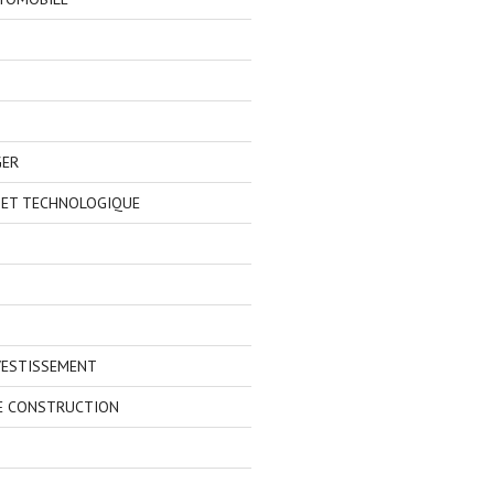
GER
 ET TECHNOLOGIQUE
VESTISSEMENT
E CONSTRUCTION