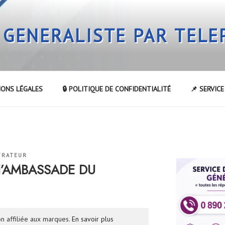
 GENERALISTE PAR TEL
IONS LÉGALES
🔒 POLITIQUE DE CONFIDENTIALITÉ
📌 SERVIC
TRATEUR
 l’AMBASSADE DU
n affiliée aux marques.
En savoir plus