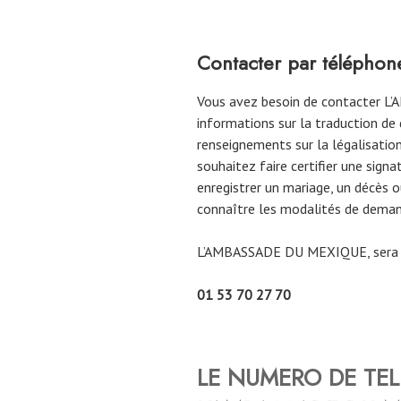
Contacter par téléph
Vous avez besoin de contacter 
informations sur la traduction d
renseignements sur la légalisation
souhaitez faire certifier une sign
enregistrer un mariage, un décès 
connaître les modalités de deman
L’AMBASSADE DU MEXIQUE, sera d
01 53 70 27 70
LE NUMERO DE TE