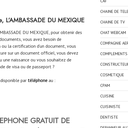
CAF
CHAINE DE TEL
one, L’AMBASSADE DU MEXIQUE
CHAINE DE TV
L’AMBASSADE DU MEXIQUE, pour obtenir des
CHAT WEBCAM
e documents, vous avez besoin de
COMPAGNIE AE
 ou la certification d’un document, vous
ature sur un document officiel, vous devez
COMPLEMENTS 
ou une naissance ou vous souhaitez de
CONSTRUCTEU
de de visa ou de passeport ?
COSMETIQUE
isponible par
téléphone
au :
CPAM
CUISINE
CUISINISTE
DENTISTE
LEPHONE GRATUIT DE
DEPANNEUR AU