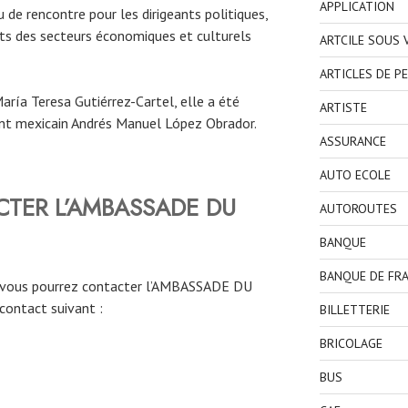
APPLICATION
 de rencontre pour les dirigeants politiques,
ts des secteurs économiques et culturels
ARTCILE SOUS
ARTICLES DE P
aría Teresa Gutiérrez-Cartel, elle a été
ARTISTE
nt mexicain Andrés Manuel López Obrador.
ASSURANCE
AUTO ECOLE
TER L’AMBASSADE DU
AUTOROUTES
BANQUE
BANQUE DE FR
, vous pourrez contacter l’AMBASSADE DU
contact suivant :
BILLETTERIE
BRICOLAGE
BUS