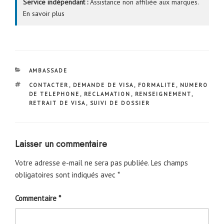
Service indépendant :
Assistance non affiliée aux marques.
En savoir plus
CATÉGORIES
AMBASSADE
ÉTIQUETTES
CONTACTER
,
DEMANDE DE VISA
,
FORMALITE
,
NUMERO
DE TELEPHONE
,
RECLAMATION
,
RENSEIGNEMENT
,
RETRAIT DE VISA
,
SUIVI DE DOSSIER
Laisser un commentaire
Votre adresse e-mail ne sera pas publiée.
Les champs
obligatoires sont indiqués avec
*
Commentaire
*