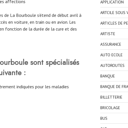
es affections
APPLICATION
ARTCILE SOUS
s de La Bourboule s’étend de début avril à
ès en voiture, en train ou en avion. Les
ARTICLES DE P
en fonction de la durée de la cure et des
ARTISTE
ASSURANCE
AUTO ECOLE
ourboule sont spécialisés
AUTOROUTES
uivante :
BANQUE
èrement indiquées pour les maladies
BANQUE DE FR
BILLETTERIE
BRICOLAGE
BUS