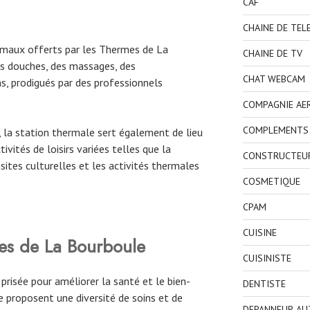
CAF
CHAINE DE TEL
maux offerts par les Thermes de La
CHAINE DE TV
s douches, des massages, des
CHAT WEBCAM
s, prodigués par des professionnels
COMPAGNIE AE
COMPLEMENTS 
, la station thermale sert également de lieu
ivités de loisirs variées telles que la
CONSTRUCTEU
isites culturelles et les activités thermales
COSMETIQUE
CPAM
CUISINE
es de La Bourboule
CUISINISTE
isée pour améliorer la santé et le bien-
DENTISTE
 proposent une diversité de soins et de
DEPANNEUR AU