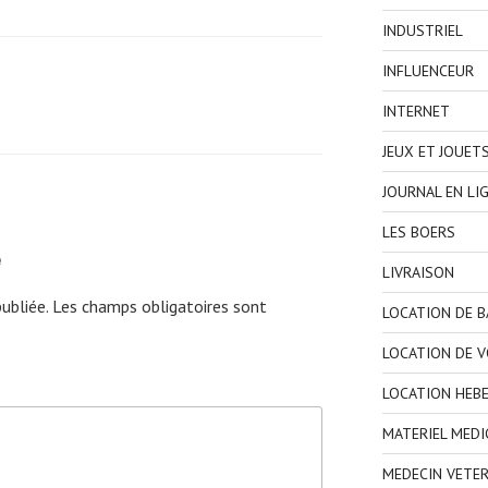
INDUSTRIEL
INFLUENCEUR
INTERNET
JEUX ET JOUET
JOURNAL EN LI
LES BOERS
e
LIVRAISON
ubliée.
Les champs obligatoires sont
LOCATION DE 
LOCATION DE V
LOCATION HEB
MATERIEL MEDI
MEDECIN VETER