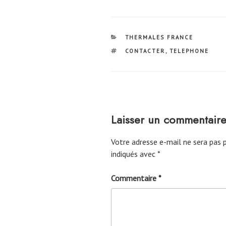
CATÉGORIES
THERMALES FRANCE
ÉTIQUETTES
CONTACTER
,
TELEPHONE
Laisser un commentair
Votre adresse e-mail ne sera pas p
indiqués avec
*
Commentaire
*