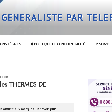
 GENERALISTE PAR TEL
IONS LÉGALES
🔒 POLITIQUE DE CONFIDENTIALITÉ
📌 SERVIC
ATEUR
 les THERMES DE
n affiliée aux marques.
En savoir plus