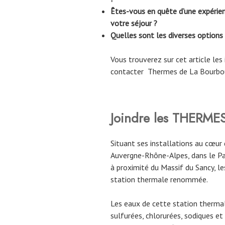
Êtes-vous en quête d’une expérien
votre séjour ?
Quelles sont les diverses options
Vous trouverez sur cet article le
contacter Thermes de La Bourbo
Joindre les THERM
Situant ses installations au cœu
Auvergne-Rhône-Alpes, dans le Pa
à proximité du Massif du Sancy, 
station thermale renommée.
Les eaux de cette station thermal
sulfurées, chlorurées, sodiques et