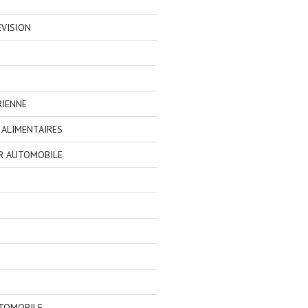
EVISION
RIENNE
ALIMENTAIRES
R AUTOMOBILE
TOMOBILE