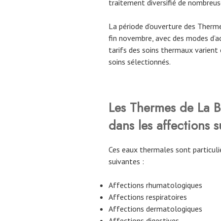
traitement diversifié de nombreus
La période d’ouverture des Therme
fin novembre, avec des modes d’acc
tarifs des soins thermaux varient 
soins sélectionnés.
Les Thermes de La B
dans les affections s
Ces eaux thermales sont particuli
suivantes :
Affections rhumatologiques
Affections respiratoires
Affections dermatologiques
Affections digestives