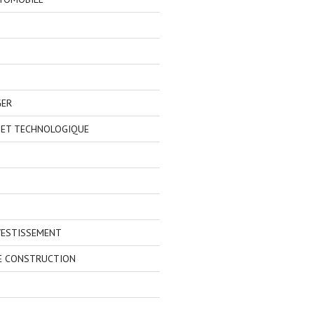
GER
 ET TECHNOLOGIQUE
VESTISSEMENT
E CONSTRUCTION