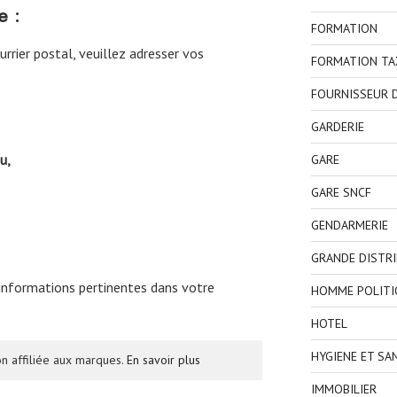
e :
FORMATION
rrier postal, veuillez adresser vos
FORMATION TA
FOURNISSEUR D
GARDERIE
u,
GARE
GARE SNCF
GENDARMERIE
GRANDE DISTR
 informations pertinentes dans votre
HOMME POLITI
HOTEL
HYGIENE ET SA
n affiliée aux marques.
En savoir plus
IMMOBILIER