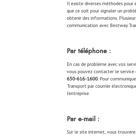
Il existe diverses méthodes pour 
que ce soit pour signaler un prob
obtenir des informations. Plusieur
communication avec Bestway Tran
Par téléphone :
En cas de problème avec vos serv
vous pouvez contacter le service
630-616-1600
. Pour communiquer
Transport par courrier électronique,
l’entreprise.
Par e-mail :
Sur le site internet, vous trouve