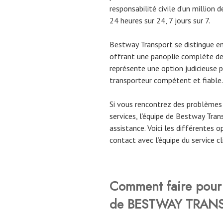
responsabilité civile d’un million d
24 heures sur 24, 7 jours sur 7.
Bestway Transport se distingue en
offrant une panoplie complète de s
représente une option judicieuse p
transporteur compétent et fiable.
Si vous rencontrez des problèmes
services, l’équipe de Bestway Tran
assistance. Voici les différentes o
contact avec l’équipe du service c
Comment faire pour j
de BESTWAY TRAN