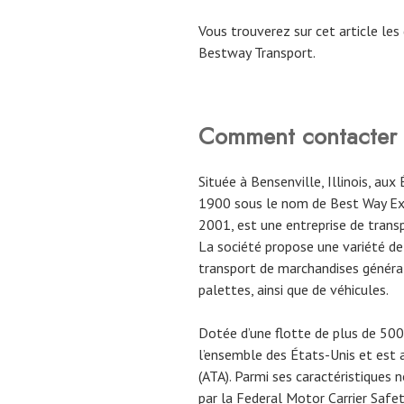
Vous trouverez sur cet article le
Bestway Transport.
Comment contacte
Située à Bensenville, Illinois, au
1900 sous le nom de Best Way Ex
2001, est une entreprise de transp
La société propose une variété de 
transport de marchandises générale
palettes, ainsi que de véhicules.
Dotée d’une flotte de plus de 50
l’ensemble des États-Unis et est a
(ATA). Parmi ses caractéristiques 
par la Federal Motor Carrier Safe