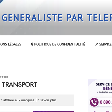
 GENERALISTE PAR TEL
IONS LÉGALES
🔒 POLITIQUE DE CONFIDENTIALITÉ
📌 SERVIC
ATEUR
Y TRANSPORT
n affiliée aux marques.
En savoir plus