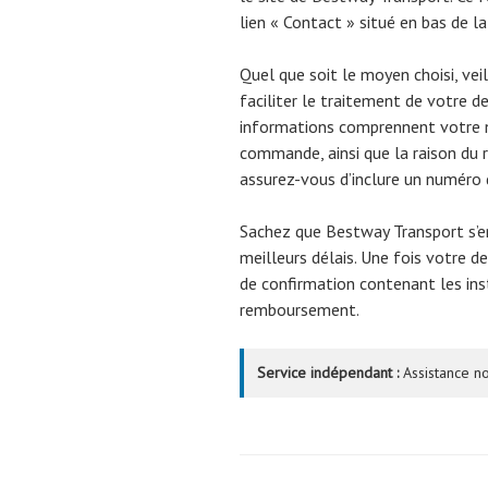
lien « Contact » situé en bas de la
Quel que soit le moyen choisi, vei
faciliter le traitement de votre
informations comprennent votre n
commande, ainsi que la raison du 
assurez-vous d’inclure un numéro d
Sachez que Bestway Transport s’e
meilleurs délais. Une fois votre 
de confirmation contenant les ins
remboursement.
Service indépendant :
Assistance no