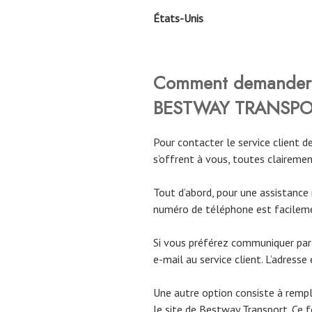
États-Unis
Comment demander 
BESTWAY TRANSPO
Pour contacter le service client d
s’offrent à vous, toutes claireme
Tout d’abord, pour une assistance 
numéro de téléphone est facilemen
Si vous préférez communiquer par é
e-mail au service client. L’adresse
Une autre option consiste à rempl
le site de Bestway Transport. Ce f