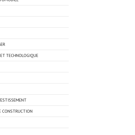
GER
 ET TECHNOLOGIQUE
VESTISSEMENT
E CONSTRUCTION