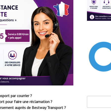
port par courrier ?
Rechercher
t pour faire une réclamation ?
rsement auprès de Bestway Transport ?