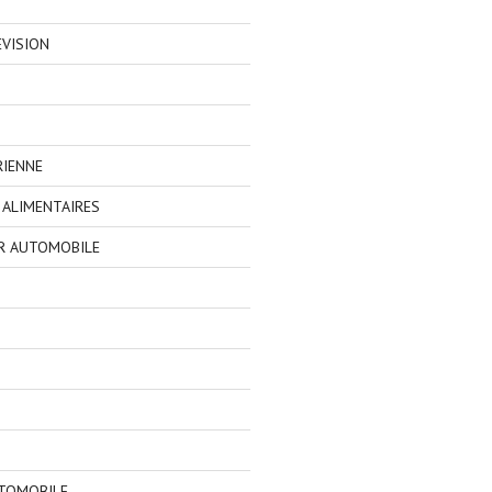
EVISION
RIENNE
ALIMENTAIRES
R AUTOMOBILE
TOMOBILE