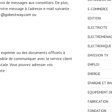
envoi de messages aux conseillers. De plus,
tre message à l’adresse e-mail suivante :
E-COMMERCE
t@gobestway.com
ou
EDITION
ELECTRICITE
ELECTROMENA
ELECTRONIQUE
 exprimer ou des documents officiels à
EMISSION TV
ssible de communiquer avec le service client
stale. Vous pouvez adresser vos
EMPLOI
nte :
ENERGIE
EPARGNE ET IN
EQUIPEMENT D
FABRICATION
FONDATION