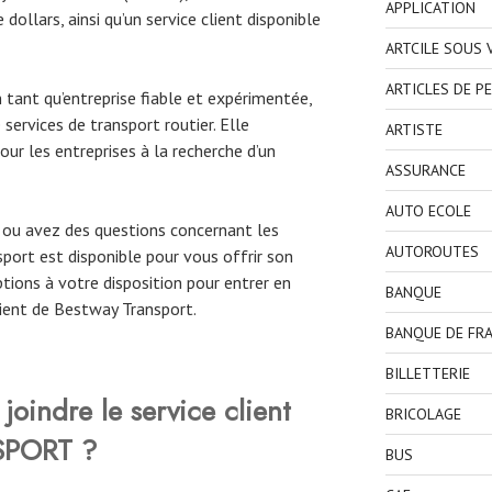
APPLICATION
e dollars, ainsi qu’un service client disponible
ARTCILE SOUS
ARTICLES DE P
 tant qu’entreprise fiable et expérimentée,
ervices de transport routier. Elle
ARTISTE
our les entreprises à la recherche d’un
ASSURANCE
AUTO ECOLE
 ou avez des questions concernant les
AUTOROUTES
sport est disponible pour vous offrir son
ptions à votre disposition pour entrer en
BANQUE
lient de Bestway Transport.
BANQUE DE FR
BILLETTERIE
oindre le service client
BRICOLAGE
SPORT ?
BUS