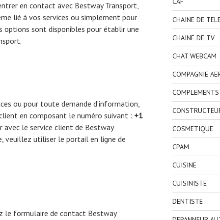
CAF
entrer en contact avec Bestway Transport,
lème lié à vos services ou simplement pour
CHAINE DE TEL
s options sont disponibles pour établir une
CHAINE DE TV
sport.
CHAT WEBCAM
COMPAGNIE AE
COMPLEMENTS 
ices ou pour toute demande d’information,
CONSTRUCTEU
 client en composant le numéro suivant :
+1
 avec le service client de Bestway
COSMETIQUE
 veuillez utiliser le portail en ligne de
CPAM
CUISINE
CUISINISTE
DENTISTE
rez le formulaire de contact Bestway
DEPANNEUR AU