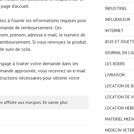
 page d’accueil.
INDUSTRIEL
INFLUENCEUR
llez à fournir les informations requises pour
 demande de remboursement. Ces
INTERNET
om, prénom, adresse e-mail, le numéro de
JEUX ET JOUET
remboursement. Si vous renvoyez le produit,
e suivi de colis.
JOURNAL EN LI
ngage à traiter votre demande dans les
LES BOERS
demande approuvée, vous recevrez un e-mail
LIVRAISON
tructions nécessaires pour obtenir votre
LOCATION DE 
LOCATION DE V
n affiliée aux marques.
En savoir plus
LOCATION HEB
MATERIEL MEDI
MEDECIN VETER