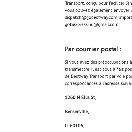
Transport, conçu pour faciliter l’
vous pouvez également envoyer vo
dispatch@gobestway.com
,
impor
gotiexpressinc@gmail.com
.
Par courrier postal :
Si vous avez des préoccupations à
transmettre, il est tout à fait po
de Bestway Transport par voie po
correspondances à l’adresse suiva
1260 N Ellis St,
Bensenville,
IL 60106,