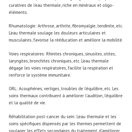
curatives de l’eau thermale, riche en minéraux et oligo-
éléments.
Rhumatologie: Arthrose, arthrite, fibromyalgie, tendinite, etc.
L’eau thermale soulage les douleurs articulaires et
musculaires, favorise la rééducation et améliore la mobilité.
Voies respiratoires: Rhinites chroniques, sinusites, otites,
laryngites, bronchites chroniques, etc. L’eau thermale
dégage les voies respiratoires, facilite la respiration et
renforce le système immunitaire.
ORL: Acouphènes, vertiges, troubles de l’équilibre, etc. Les
soins thermaux contribuent à améliorer l’audition, l’équilibre
et la qualité de vie.
Réhabilitation post-cancer du sein: L’eau thermale et les
soins spécifiques dispensés par les thermes permettent de
soulager les effets secondaires du traitement, d’améliorer