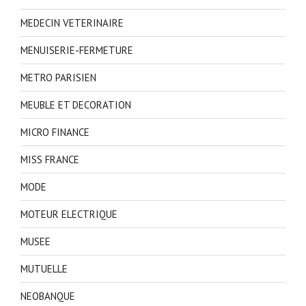
MEDECIN VETERINAIRE
MENUISERIE-FERMETURE
METRO PARISIEN
MEUBLE ET DECORATION
MICRO FINANCE
MISS FRANCE
MODE
MOTEUR ELECTRIQUE
MUSEE
MUTUELLE
NEOBANQUE