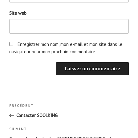
Site web
Enregistrer mon nom, mon e-mail et mon site dans le
navigateur pour mon prochain commentaire.
Navigation
Article
PRÉCÉDENT
de
précédent
Contacter SOOLKING
l’article
Article
SUIVANT
suivant