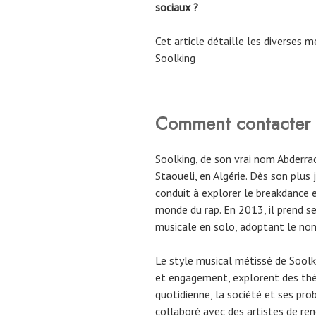
sociaux ?
Cet article détaille les diverses
Soolking
Comment contacter 
Soolking, de son vrai nom Abderra
Staoueli, en Algérie. Dès son plus 
conduit à explorer le breakdance e
monde du rap. En 2013, il prend se
musicale en solo, adoptant le no
Le style musical métissé de Soolki
et engagement, explorent des thèm
quotidienne, la société et ses prob
collaboré avec des artistes de re