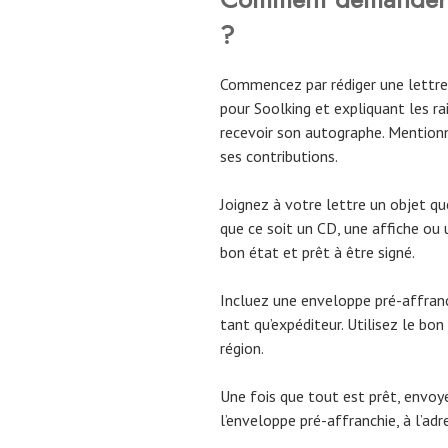
?
Commencez par rédiger une lettre
pour Soolking et expliquant les r
recevoir son autographe. Mentio
ses contributions.
Joignez à votre lettre un objet qu
que ce soit un CD, une affiche ou 
bon état et prêt à être signé.
Incluez une enveloppe pré-affranc
tant qu’expéditeur. Utilisez le b
région.
Une fois que tout est prêt, envoyez
l’enveloppe pré-affranchie, à l’adr