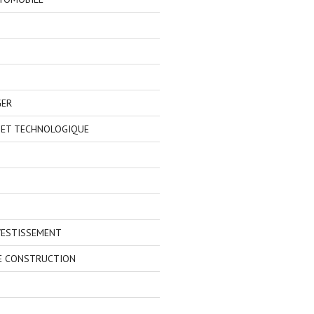
GER
 ET TECHNOLOGIQUE
VESTISSEMENT
E CONSTRUCTION