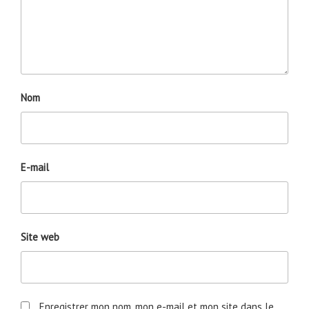
Nom
E-mail
Site web
Enregistrer mon nom, mon e-mail et mon site dans le