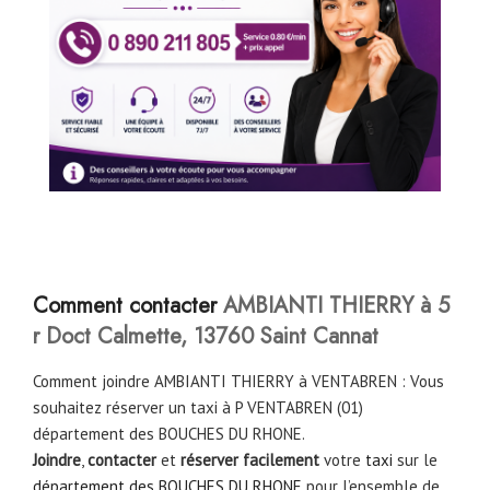
Comment contacter
AMBIANTI THIERRY à 5
r Doct Calmette, 13760 Saint Cannat
Comment joindre AMBIANTI THIERRY à VENTABREN : Vous
souhaitez réserver un taxi à P VENTABREN (01)
département des BOUCHES DU RHONE.
Joindre
,
contacter
et
réserver facilement
votre
taxi
sur le
département des BOUCHES DU RHONE
pour l’ensemble de