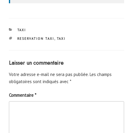
CATÉGORIES
TAXI
ÉTIQUETTES
RESERVATION TAXI
,
TAXI
Laisser un commentaire
Votre adresse e-mail ne sera pas publiée.
Les champs
obligatoires sont indiqués avec
*
Commentaire
*