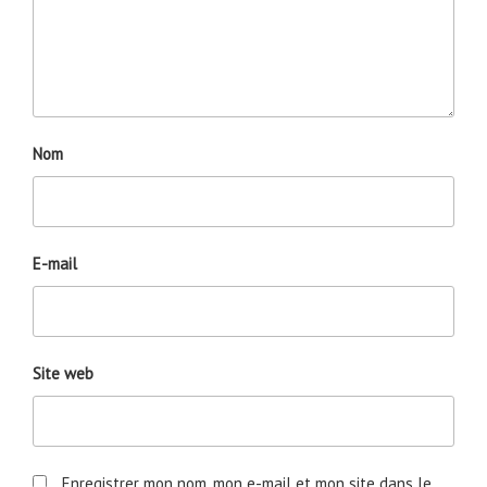
Nom
E-mail
Site web
Enregistrer mon nom, mon e-mail et mon site dans le