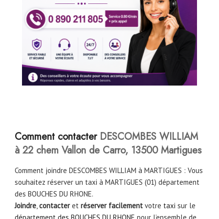
Comment contacter
DESCOMBES WILLIAM
à 22 chem Vallon de Carro, 13500 Martigues
Comment joindre DESCOMBES WILLIAM à MARTIGUES : Vous
souhaitez réserver un taxi à MARTIGUES (01) département
des BOUCHES DU RHONE.
Joindre
,
contacter
et
réserver facilement
votre
taxi
sur le
département des BOUCHES DU RHONE
pour l’ensemble de