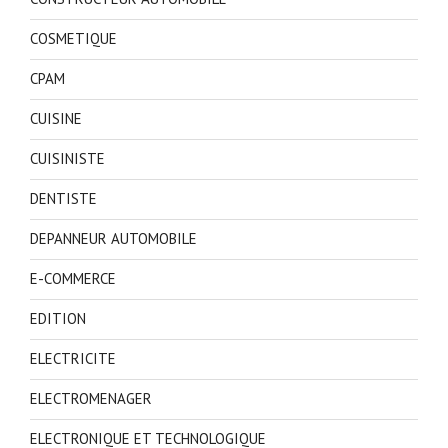
COSMETIQUE
CPAM
CUISINE
CUISINISTE
DENTISTE
DEPANNEUR AUTOMOBILE
E-COMMERCE
EDITION
ELECTRICITE
ELECTROMENAGER
ELECTRONIQUE ET TECHNOLOGIQUE