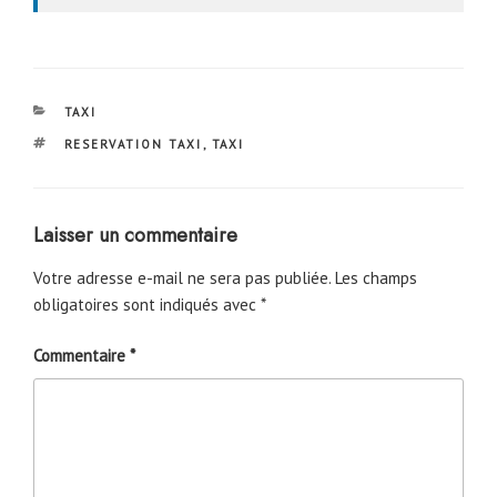
CATÉGORIES
TAXI
ÉTIQUETTES
RESERVATION TAXI
,
TAXI
Laisser un commentaire
Votre adresse e-mail ne sera pas publiée.
Les champs
obligatoires sont indiqués avec
*
Commentaire
*