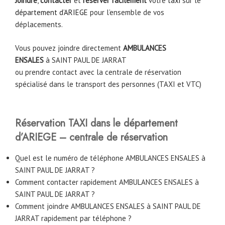
Joindre
,
contacter
et
réserver facilement
votre
taxi
sur le
département d’ARIEGE
pour l’ensemble de vos
déplacements.
Vous pouvez joindre directement
AMBULANCES
ENSALES
à
SAINT PAUL DE JARRAT
ou prendre contact avec la centrale de réservation
spécialisé dans le transport des personnes (TAXI et VTC)
Réservation TAXI dans le département
d’ARIEGE – centrale de réservation
Quel est le numéro de téléphone AMBULANCES ENSALES à
SAINT PAUL DE JARRAT ?
Comment contacter rapidement AMBULANCES ENSALES à
SAINT PAUL DE JARRAT ?
Comment joindre AMBULANCES ENSALES à SAINT PAUL DE
JARRAT rapidement par téléphone ?