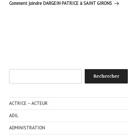
suivant
Comment joindre DARGEIN PATRICE à SAINT GIRONS
Rechercher
Rechercher
ACTRICE – ACTEUR
ADIL
ADMINISTRATION